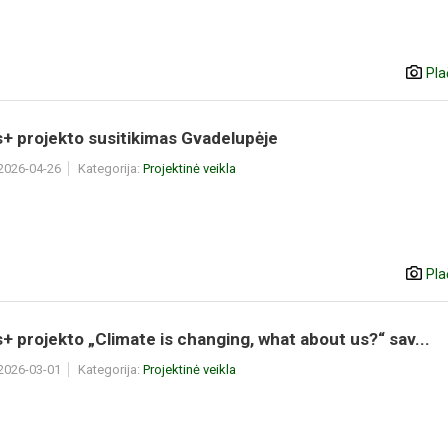
Pla
+ projekto susitikimas Gvadelupėje
 2026-04-26
Kategorija:
Projektinė veikla
Pla
 projekto „Climate is changing, what about us?“ sav...
 2026-03-01
Kategorija:
Projektinė veikla