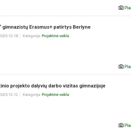
Pla
“ gimnazistų Erasmus+ patirtys Berlyne
 2025-12-18
Kategorija:
Projektinė veikla
Pla
inio projekto dalyvių darbo vizitas gimnazijoje
 2025-12-12
Kategorija:
Projektinė veikla
Pla