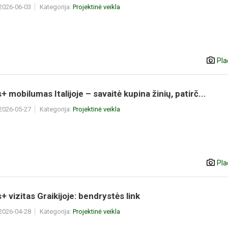
 2026-06-03
Kategorija:
Projektinė veikla
Pla
 mobilumas Italijoje – savaitė kupina žinių, patirč...
 2026-05-27
Kategorija:
Projektinė veikla
Pla
 vizitas Graikijoje: bendrystės link
 2026-04-28
Kategorija:
Projektinė veikla