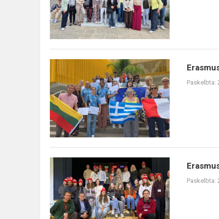
Erasmus
Paskelbta:
Erasmus+
Paskelbta: