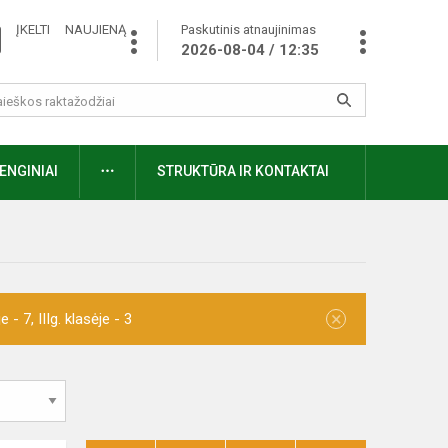
ĮKELTI NAUJIENĄ
Paskutinis atnaujinimas
2026-08-04 / 12:35
ENGINIAI
STRUKTŪRA IR KONTAKTAI
×
- 7, IIIg. klasėje - 3