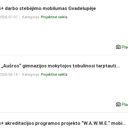
+ darbo stebėjimo mobilumas Gvadelupėje
 2026-07-07
Kategorija:
Projektinė veikla
Pla
 „Aušros“ gimnazijos mokytojos tobulinosi tarptauti...
 2026-06-14
Kategorija:
Projektinė veikla
Pla
 akreditacijos programos projekto “W.A.W.W.E.“ mobi...