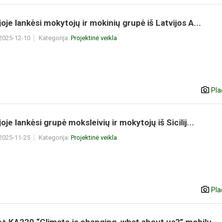
oje lankėsi mokytojų ir mokinių grupė iš Latvijos A...
 2025-12-10
Kategorija:
Projektinė veikla
Pla
oje lankėsi grupė moksleivių ir mokytojų iš Sicilij...
 2025-11-25
Kategorija:
Projektinė veikla
Pla