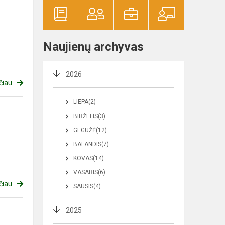
Naujienų archyvas
2026
čiau
LIEPA(2)
BIRŽELIS(3)
GEGUŽĖ(12)
BALANDIS(7)
KOVAS(14)
VASARIS(6)
čiau
SAUSIS(4)
2025