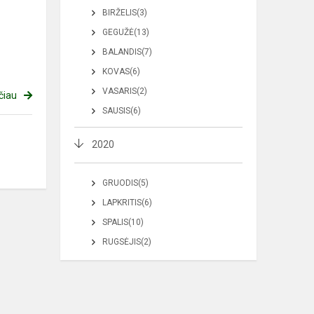
BIRŽELIS(3)
GEGUŽĖ(13)
BALANDIS(7)
KOVAS(6)
VASARIS(2)
čiau
SAUSIS(6)
2020
GRUODIS(5)
LAPKRITIS(6)
SPALIS(10)
RUGSĖJIS(2)