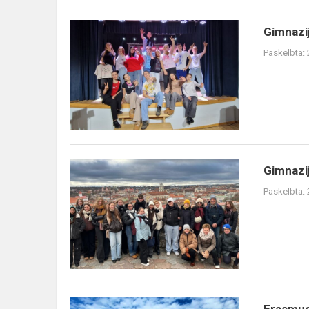
Gimnazij
Paskelbta:
Gimnazij
Paskelbta: