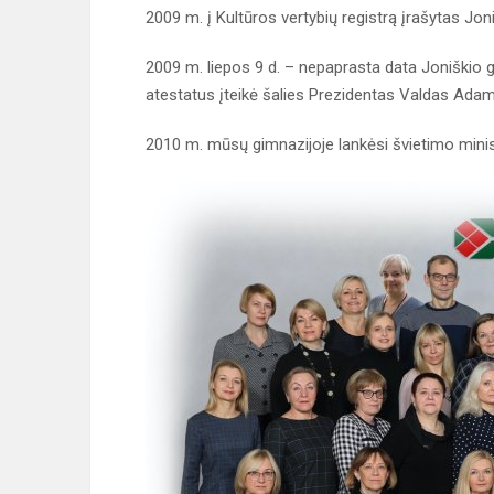
2009 m. į Kultūros vertybių registrą įrašytas Jo
2009 m. liepos 9 d. – nepaprasta data Joniškio g
atestatus įteikė šalies Prezidentas Valdas Ada
2010 m. mūsų gimnazijoje lankėsi švietimo mini