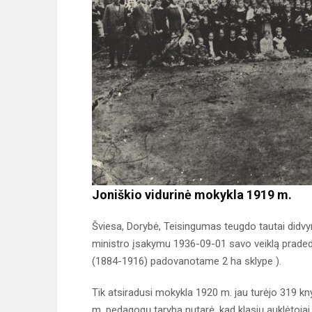
Joniškio vidurinė mokykla 1919 m.
Šviesa, Dorybė, Teisingumas teugdo tautai didvy
ministro įsakymu 1936-09-01 savo veiklą pradeda
(1884-1916) padovanotame 2 ha sklype ).
Tik atsiradusi mokykla 1920 m. jau turėjo 319 k
m. pedagogų taryba nutarė, kad klasių auklėtojai 