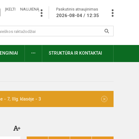
ĮKELTI NAUJIENĄ
Paskutinis atnaujinimas
2026-08-04 / 12:35
ENGINIAI
STRUKTŪRA IR KONTAKTAI
×
- 7, IIIg. klasėje - 3