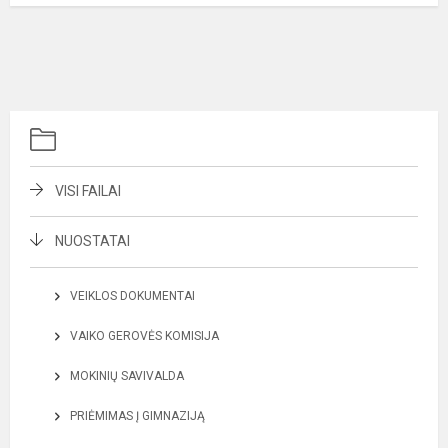
VISI FAILAI
NUOSTATAI
VEIKLOS DOKUMENTAI
VAIKO GEROVĖS KOMISIJA
MOKINIŲ SAVIVALDA
PRIĖMIMAS Į GIMNAZIJĄ