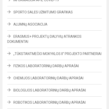
INFORMACIJA APIE COVID-19
SPORTO SALĖS UŽIMTUMO GRAFIKAS
ALUMNŲ ASOCIACIJA
ERASMUS+ PROJEKTŲ DALYVIŲ ATRANKOS
DOKUMENTAI
„TŪKSTANTMEČIO MOKYKLOS II“ PROJEKTO PARTNERIAI
FIZIKOS LABORATORINIŲ DARBŲ APRAŠAI
CHEMIJOS LABORATORINIŲ DARBŲ APRAŠAI
BIOLOGIJOS LABORATORINIŲ DARBŲ APRAŠAI
ROBOTIKOS LABORATORINIŲ DARBŲ APRAŠAI