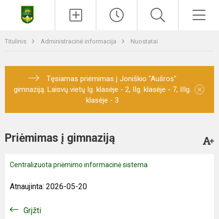
Titulinis
Administracinė informacija
Nuostatai
Tęsiamas priėmimas į Joniškio "Aušros"
×
gimnaziją. Laisvų vietų Ig. klasėje - 2, IIg. klasėje - 7, IIIg.
klasėje - 3
Priėmimas į gimnaziją
Centralizuota priėmimo informacinė sistema
Atnaujinta: 2026-05-20
Grįžti