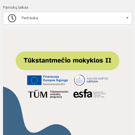
Pamokų laikas
Pertrauka