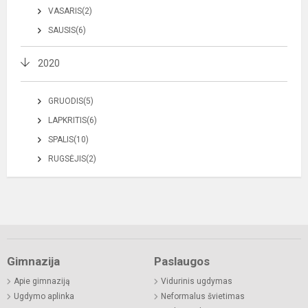
VASARIS(2)
SAUSIS(6)
2020
GRUODIS(5)
LAPKRITIS(6)
SPALIS(10)
RUGSĖJIS(2)
Gimnazija
Paslaugos
Apie gimnaziją
Vidurinis ugdymas
Ugdymo aplinka
Neformalus švietimas