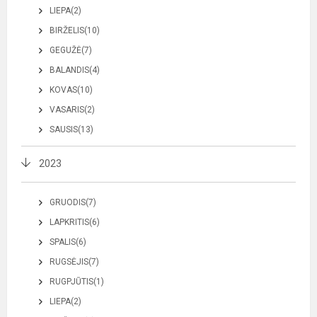
LIEPA(2)
BIRŽELIS(10)
GEGUŽĖ(7)
BALANDIS(4)
KOVAS(10)
VASARIS(2)
SAUSIS(13)
2023
GRUODIS(7)
LAPKRITIS(6)
SPALIS(6)
RUGSĖJIS(7)
RUGPJŪTIS(1)
LIEPA(2)