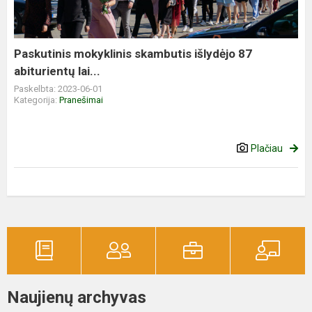
Paskutinis mokyklinis skambutis išlydėjo 87
abiturientų lai...
Paskelbta: 2023-06-01
Kategorija:
Pranešimai
Plačiau
Naujienų archyvas