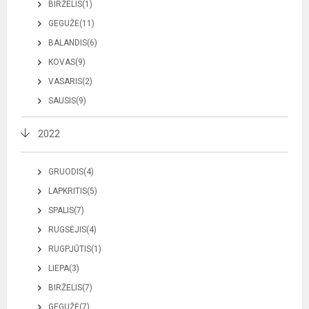
BIRŽELIS(1)
GEGUŽĖ(11)
BALANDIS(6)
KOVAS(9)
VASARIS(2)
SAUSIS(9)
2022
GRUODIS(4)
LAPKRITIS(5)
SPALIS(7)
RUGSĖJIS(4)
RUGPJŪTIS(1)
LIEPA(3)
BIRŽELIS(7)
GEGUŽĖ(7)