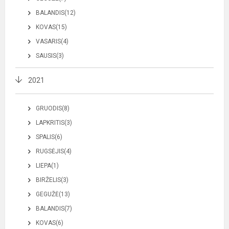
BALANDIS(12)
KOVAS(15)
VASARIS(4)
SAUSIS(3)
2021
GRUODIS(8)
LAPKRITIS(3)
SPALIS(6)
RUGSĖJIS(4)
LIEPA(1)
BIRŽELIS(3)
GEGUŽĖ(13)
BALANDIS(7)
KOVAS(6)