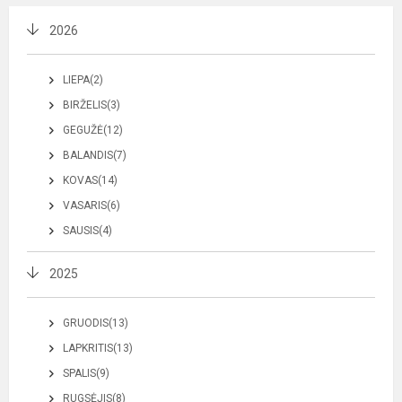
2026
LIEPA(2)
BIRŽELIS(3)
GEGUŽĖ(12)
BALANDIS(7)
KOVAS(14)
VASARIS(6)
SAUSIS(4)
2025
GRUODIS(13)
LAPKRITIS(13)
SPALIS(9)
RUGSĖJIS(8)