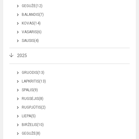
GEGUŽĖ(12)
BALANDIS(7)
KOVAS(14)
VASARIS(6)
SAUSIS(4)
2025
GRUODIS(13)
LAPKRITIS(13)
SPALIS(9)
RUGSĖJIS(8)
RUGPJŪTIS(2)
LIEPA(5)
BIRŽELIS(10)
GEGUŽĖ(8)