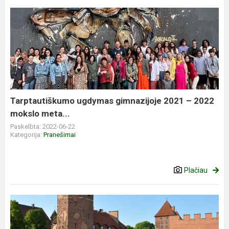
Tarptautiškumo ugdymas gimnazijoje 2021 – 2022
mokslo meta...
Paskelbta: 2022-06-22
Kategorija:
Pranešimai
Plačiau