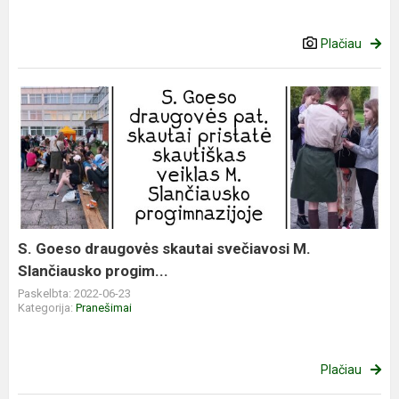
Plačiau
S. Goeso draugovės skautai svečiavosi M.
Slančiausko progim...
Paskelbta: 2022-06-23
Kategorija:
Pranešimai
Plačiau