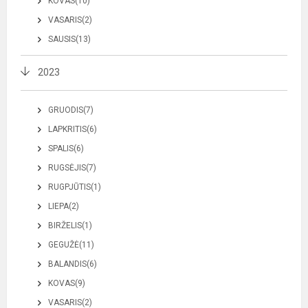
KOVAS(10)
VASARIS(2)
SAUSIS(13)
2023
GRUODIS(7)
LAPKRITIS(6)
SPALIS(6)
RUGSĖJIS(7)
RUGPJŪTIS(1)
LIEPA(2)
BIRŽELIS(1)
GEGUŽĖ(11)
BALANDIS(6)
KOVAS(9)
VASARIS(2)