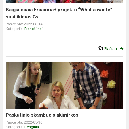
Baigiamasis Erasmus+ projekto “What a waste”
susitikimas Gv...
Paskelbta: 2022-06-14
Kategorija:
Pranešimai
Plačiau
Paskutinio skambučio akimirkos
Paskelbta: 2022-05-30
Kategorija:
Renginiai