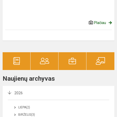
Plačiau
Naujienų archyvas
2026
LIEPA(2)
BIRŽELIS(3)