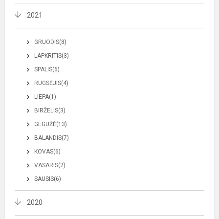
2021
GRUODIS(8)
LAPKRITIS(3)
SPALIS(6)
RUGSĖJIS(4)
LIEPA(1)
BIRŽELIS(3)
GEGUŽĖ(13)
BALANDIS(7)
KOVAS(6)
VASARIS(2)
SAUSIS(6)
2020