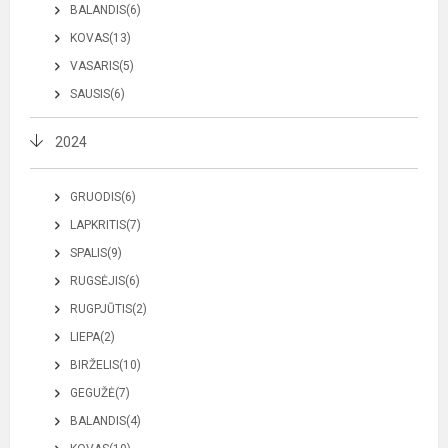
BALANDIS(6)
KOVAS(13)
VASARIS(5)
SAUSIS(6)
2024
GRUODIS(6)
LAPKRITIS(7)
SPALIS(9)
RUGSĖJIS(6)
RUGPJŪTIS(2)
LIEPA(2)
BIRŽELIS(10)
GEGUŽĖ(7)
BALANDIS(4)