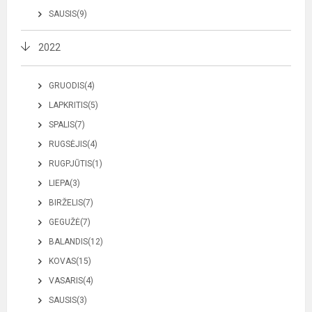
SAUSIS(9)
2022
GRUODIS(4)
LAPKRITIS(5)
SPALIS(7)
RUGSĖJIS(4)
RUGPJŪTIS(1)
LIEPA(3)
BIRŽELIS(7)
GEGUŽĖ(7)
BALANDIS(12)
KOVAS(15)
VASARIS(4)
SAUSIS(3)