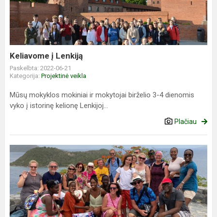
Keliavome į Lenkiją
Paskelbta: 2022-06-21
Kategorija:
Projektinė veikla
Mūsų mokyklos mokiniai ir mokytojai birželio 3-4 dienomis
vyko į istorinę kelionę Lenkijoj...
Plačiau