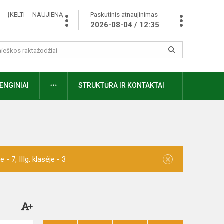
ĮKELTI NAUJIENĄ
Paskutinis atnaujinimas
2026-08-04 / 12:35
ENGINIAI
STRUKTŪRA IR KONTAKTAI
×
- 7, IIIg. klasėje - 3