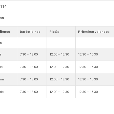
 114
kas
dienos
Darbo laikas
Pietūs
Priėmimo valandos
is
s
7.30 – 18.00
12.00 – 12.30
12.30 – 15.30
is
7.30 – 18.00
12.00 – 12.30
12.30 – 15.30
enis
7.30 – 18.00
12.00 – 12.30
12.30 – 15.30
nis
7.30 – 18.00
12.00 – 12.30
12.30 – 15.30