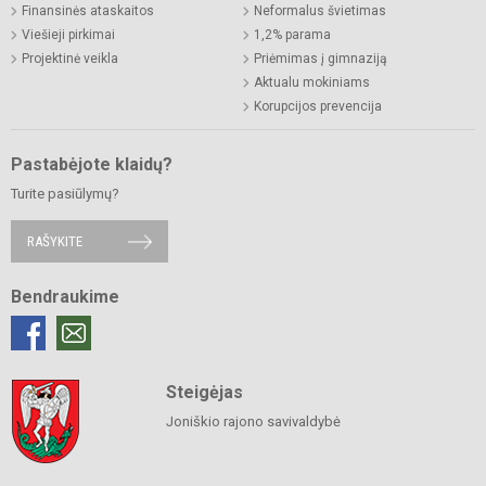
Finansinės ataskaitos
Neformalus švietimas
Viešieji pirkimai
1,2% parama
Projektinė veikla
Priėmimas į gimnaziją
Aktualu mokiniams
Korupcijos prevencija
Pastabėjote klaidų?
Turite pasiūlymų?
RAŠYKITE
Bendraukime
Steigėjas
Joniškio rajono savivaldybė