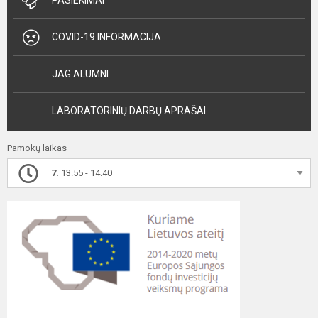
PASIEKIMAI
COVID-19 INFORMACIJA
JAG ALUMNI
LABORATORINIŲ DARBŲ APRAŠAI
Pamokų laikas
7.
13.55 - 14.40