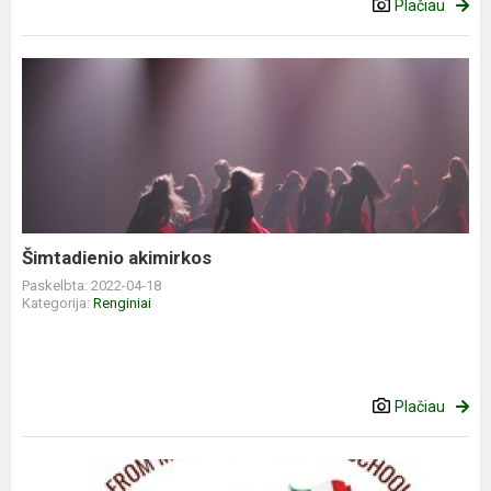
Plačiau
Šimtadienio akimirkos
Paskelbta: 2022-04-18
Kategorija:
Renginiai
Plačiau