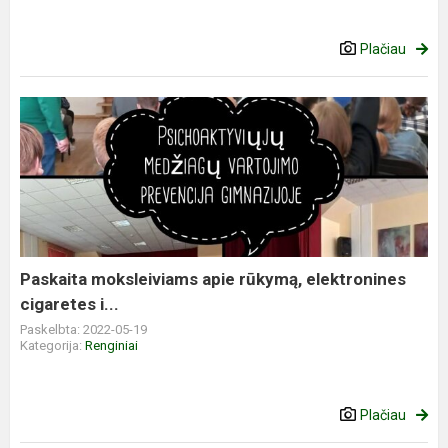
Plačiau
Paskaita moksleiviams apie rūkymą, elektronines
cigaretes i...
Paskelbta: 2022-05-19
Kategorija:
Renginiai
Plačiau