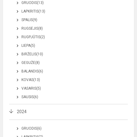
GRUODIS(13)
LAPKRITIS(13)
SPALIS(9)
RUGSĖJIS(8)
RUGPJŪTIS(2)
LIEPA(5)
BIRŽELIS(10)
GEGUŽĖ(8)
BALANDIS(6)
KOVAS(13)
VASARIS(5)
SAUSIS(6)
2024
GRUODIS(6)