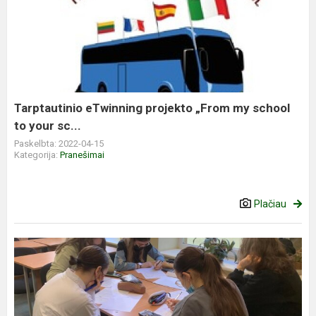
Tarptautinio eTwinning projekto „From my school
to your sc...
Paskelbta: 2022-04-15
Kategorija:
Pranešimai
Plačiau