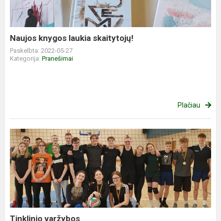
Naujos knygos laukia skaitytojų!
Paskelbta: 2022-05-27
Kategorija:
Pranešimai
Plačiau
Tinklinio varžybos