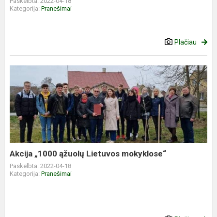
Paskelbta: 2022-04-18
Kategorija:
Pranešimai
Plačiau
Akcija „1000 ąžuolų Lietuvos mokyklose“
Paskelbta: 2022-04-18
Kategorija:
Pranešimai