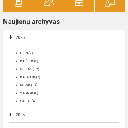
Naujienų archyvas
2026
LIEPA(2)
BIRŽELIS(3)
GEGUŽĖ(12)
BALANDIS(7)
KOVAS(14)
VASARIS(6)
SAUSIS(4)
2025