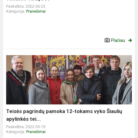
Paskelbta: 2022-05-23
Kategorija:
Pranešimai
Plačiau
Teisės pagrindų pamoka 12-tokams vyko Šiaulių
apylinkės tei...
Paskelbta: 2022-05-19
Kategorija:
Pranešimai