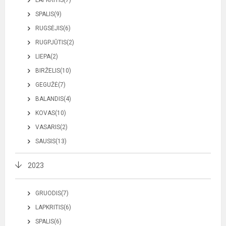
LAPKRITIS(7)
SPALIS(9)
RUGSĖJIS(6)
RUGPJŪTIS(2)
LIEPA(2)
BIRŽELIS(10)
GEGUŽĖ(7)
BALANDIS(4)
KOVAS(10)
VASARIS(2)
SAUSIS(13)
2023
GRUODIS(7)
LAPKRITIS(6)
SPALIS(6)