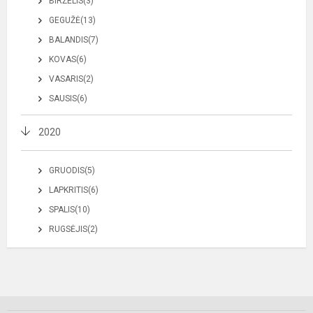
BIRŽELIS(3)
GEGUŽĖ(13)
BALANDIS(7)
KOVAS(6)
VASARIS(2)
SAUSIS(6)
2020
GRUODIS(5)
LAPKRITIS(6)
SPALIS(10)
RUGSĖJIS(2)