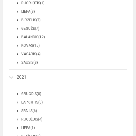
RUGPJŪTIS(1)
LIEPA(3)
BIRŽELIS(7)
GEGUŽĖ(7)
BALANDIS(12)
KOVAS(15)
VASARIS(4)
SAUSIS(3)
2021
GRUODIS(8)
LAPKRITIS(3)
SPALIS(6)
RUGSĖJIS(4)
LIEPA(1)