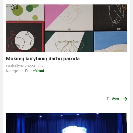
Mokinių kūrybinių darbų paroda
Paskelbta: 2022-05-12
Kategorija:
Pranešimai
Plačiau