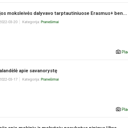
os moksleivės dalyvavo tarptautiniuose Erasmus+ ben...
 2022-03-20
Kategorija:
Pranešimai
Pla
alandėlė apie savanorystę
 2022-03-17
Kategorija:
Pranešimai
Pla