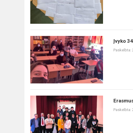
Įvyko 34
Paskelbta:
Erasmus+
Paskelbta: