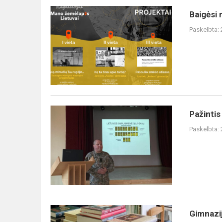
Baigėsi 
Paskelbta:
Pažintis
Paskelbta:
Gimnazij