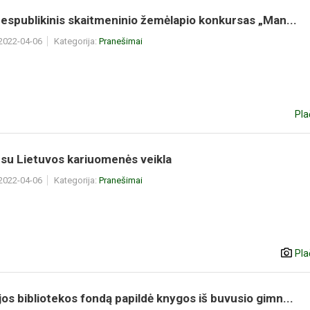
respublikinis skaitmeninio žemėlapio konkursas „Man...
 2022-04-06
Kategorija:
Pranešimai
Pla
 su Lietuvos kariuomenės veikla
 2022-04-06
Kategorija:
Pranešimai
Pla
os bibliotekos fondą papildė knygos iš buvusio gimn...