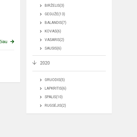
BIRŽELIS(3)
GEGUŽĖ(13)
BALANDIS(7)
KOVAS(6)
VASARIS(2)
čiau
SAUSIS(6)
2020
GRUODIS(5)
LAPKRITIS(6)
SPALIS(10)
RUGSĖJIS(2)