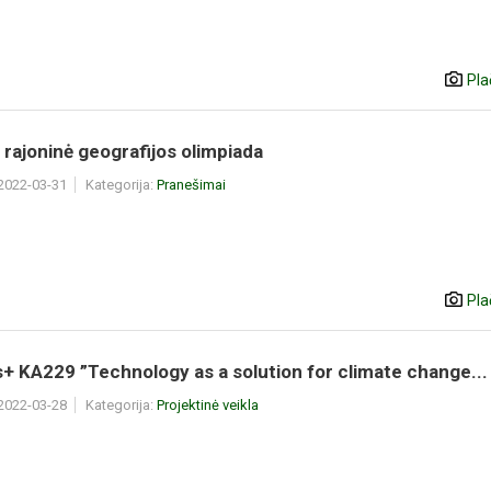
Pla
 rajoninė geografijos olimpiada
 2022-03-31
Kategorija:
Pranešimai
Pla
 KA229 ”Technology as a solution for climate change...
 2022-03-28
Kategorija:
Projektinė veikla