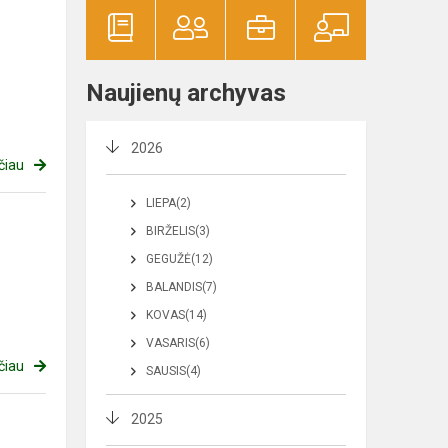
Naujienų archyvas
2026
čiau
LIEPA(2)
BIRŽELIS(3)
GEGUŽĖ(12)
BALANDIS(7)
KOVAS(14)
VASARIS(6)
čiau
SAUSIS(4)
2025