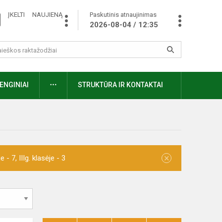
ĮKELTI NAUJIENĄ
Paskutinis atnaujinimas
2026-08-04 / 12:35
ENGINIAI
STRUKTŪRA IR KONTAKTAI
×
- 7, IIIg. klasėje - 3