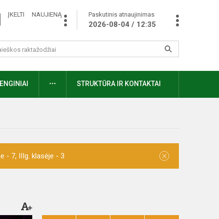
ĮKELTI NAUJIENĄ
Paskutinis atnaujinimas
2026-08-04 / 12:35
ENGINIAI
STRUKTŪRA IR KONTAKTAI
×
- 7, IIIg. klasėje - 3