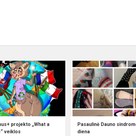
us+ projekto „What a
Pasaulinė Dauno sindrom
“ veiklos
diena