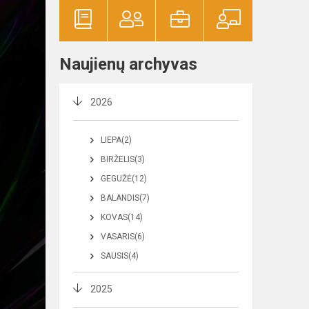
Naujienų archyvas
2026
LIEPA(2)
BIRŽELIS(3)
GEGUŽĖ(12)
BALANDIS(7)
KOVAS(14)
VASARIS(6)
SAUSIS(4)
2025