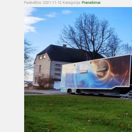
Paskelbta: 2021-11-12
Kategorija:
Pranešimai