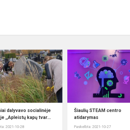
iai dalyvavo socialinėje
Šiaulių STEAM centro
je ,,Apleistų kapų tvar...
atidarymas
ta: 2021-10-28
Paskelbta: 2021-10-27