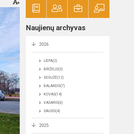
Naujienų archyvas
2026
LIEPA(2)
BIRŽELIS(3)
GEGUŽĖ(12)
BALANDIS(7)
KOVAS(14)
VASARIS(6)
SAUSIS(4)
2025