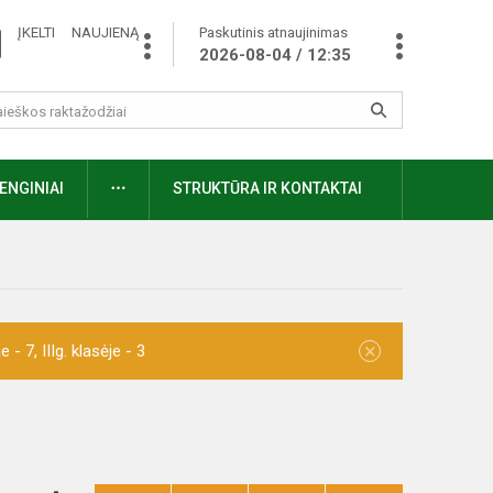
ĮKELTI NAUJIENĄ
Paskutinis atnaujinimas
2026-08-04 / 12:35
ENGINIAI
STRUKTŪRA IR KONTAKTAI
×
- 7, IIIg. klasėje - 3