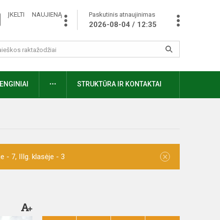
ĮKELTI NAUJIENĄ
Paskutinis atnaujinimas
2026-08-04 / 12:35
ENGINIAI
STRUKTŪRA IR KONTAKTAI
×
- 7, IIIg. klasėje - 3