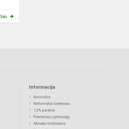
čiau
Informacija
Nuorodos
Neformalus švietimas
1,2% parama
Priėmimas į gimnaziją
Aktualu mokiniams