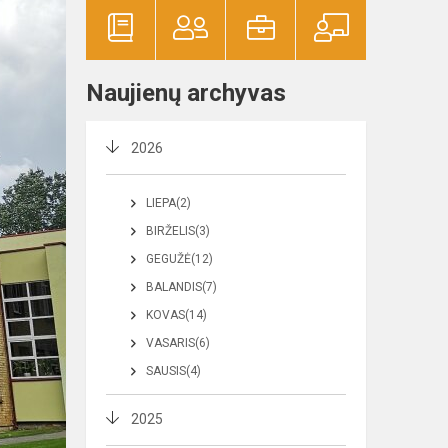
Naujienų archyvas
2026
LIEPA(2)
BIRŽELIS(3)
GEGUŽĖ(12)
BALANDIS(7)
KOVAS(14)
VASARIS(6)
SAUSIS(4)
2025