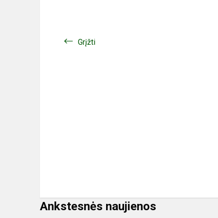
Grįžti
Ankstesnės naujienos