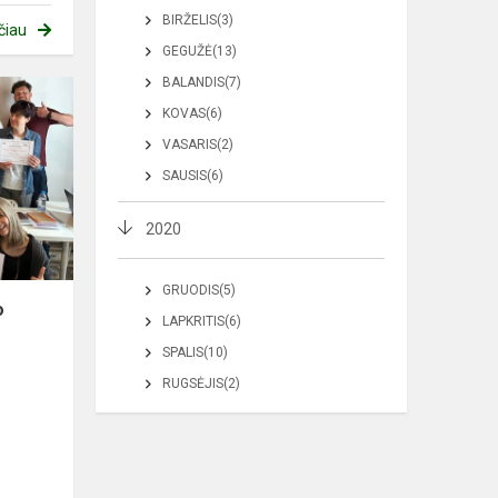
BIRŽELIS(3)
čiau
GEGUŽĖ(13)
BALANDIS(7)
KOVAS(6)
VASARIS(2)
SAUSIS(6)
2020
GRUODIS(5)
o
LAPKRITIS(6)
SPALIS(10)
RUGSĖJIS(2)