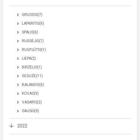
GRUODIS(7)
LAPKRITIS(6)
SPALIS(6)
RUGSĖJIS(7)
RUGPJŪTIS(1)
LIEPA(2)
BIRŽELIS(1)
GEGUŽĖ(11)
BALANDIS(6)
KOVAS(9)
VASARIS(2)
SAUSIS(9)
2022