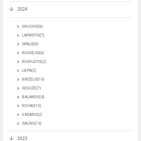
2024
GRUODIS(6)
LAPKRITIS(7)
SPALIS(9)
RUGSĖJIS(6)
RUGPJŪTIS(2)
LIEPA(2)
BIRŽELIS(10)
GEGUŽĖ(7)
BALANDIS(4)
KOVAS(10)
VASARIS(2)
SAUSIS(13)
2023