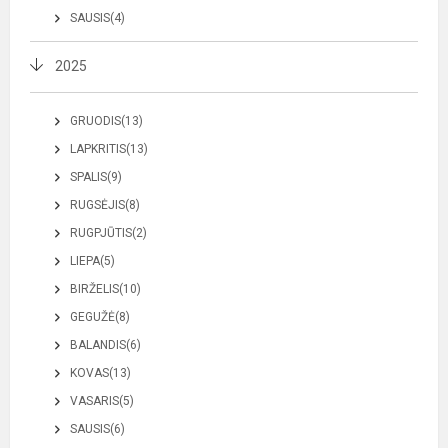
SAUSIS(4)
2025
GRUODIS(13)
LAPKRITIS(13)
SPALIS(9)
RUGSĖJIS(8)
RUGPJŪTIS(2)
LIEPA(5)
BIRŽELIS(10)
GEGUŽĖ(8)
BALANDIS(6)
KOVAS(13)
VASARIS(5)
SAUSIS(6)