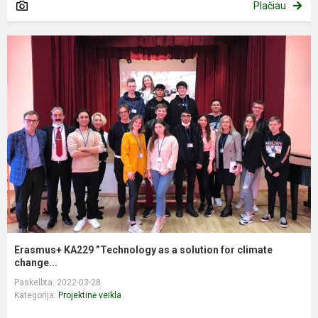
Plačiau
Erasmus+ KA229 ”Technology as a solution for climate
change...
Paskelbta: 2022-03-28
Kategorija:
Projektinė veikla