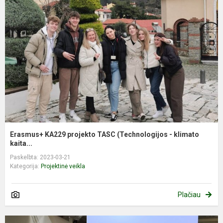
Erasmus+ KA229 projekto TASC (Technologijos - klimato
kaita...
Paskelbta: 2023-03-21
Kategorija:
Projektinė veikla
Plačiau