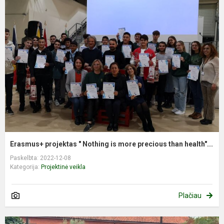
Erasmus+ projektas " Nothing is more precious than health"...
Paskelbta: 2022-12-08
Kategorija:
Projektinė veikla
Plačiau