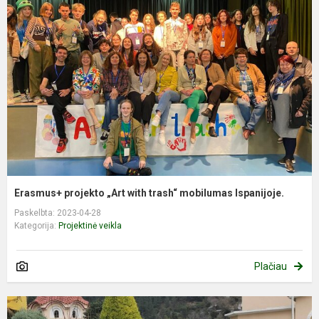
Erasmus+ projekto „Art with trash“ mobilumas Ispanijoje.
Paskelbta: 2023-04-28
Kategorija:
Projektinė veikla
Plačiau