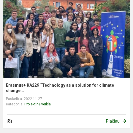
Erasmus+ KA229 “Technology as a solution for climate
change...
Paskelbta: 2022-11-27
Kategorija:
Projektinė veikla
Plačiau