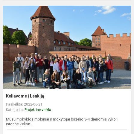
Keliavome į Lenkiją
Paskelbta: 2022-06-21
Kategorija:
Projektinė veikla
Mūsų mokyklos mokiniai ir mokytojai birželio 3-4 dienomis vyko į
istorinę kelion...