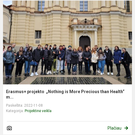
Erasmus+ projekto „Nothing is More Precious than Health“
m...
Paskelbta: 2022-11-08
Kategorija:
Projektinė veikla
Plačiau