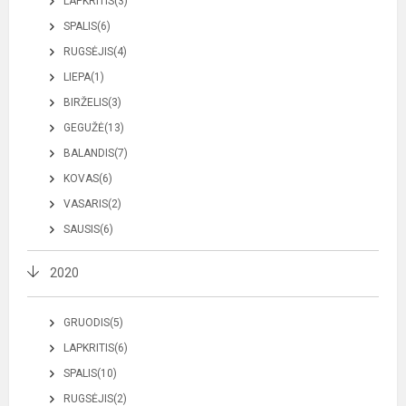
LAPKRITIS(3)
SPALIS(6)
RUGSĖJIS(4)
LIEPA(1)
BIRŽELIS(3)
GEGUŽĖ(13)
BALANDIS(7)
KOVAS(6)
VASARIS(2)
SAUSIS(6)
2020
GRUODIS(5)
LAPKRITIS(6)
SPALIS(10)
RUGSĖJIS(2)