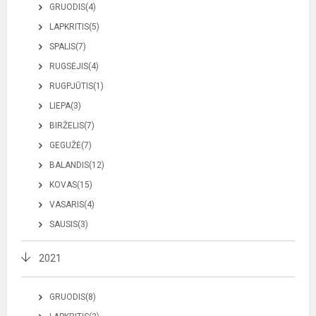
GRUODIS(4)
LAPKRITIS(5)
SPALIS(7)
RUGSĖJIS(4)
RUGPJŪTIS(1)
LIEPA(3)
BIRŽELIS(7)
GEGUŽĖ(7)
BALANDIS(12)
KOVAS(15)
VASARIS(4)
SAUSIS(3)
2021
GRUODIS(8)