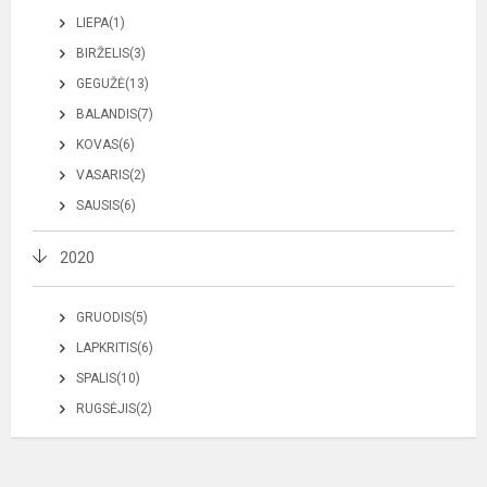
LIEPA(1)
BIRŽELIS(3)
GEGUŽĖ(13)
BALANDIS(7)
KOVAS(6)
VASARIS(2)
SAUSIS(6)
2020
GRUODIS(5)
LAPKRITIS(6)
SPALIS(10)
RUGSĖJIS(2)