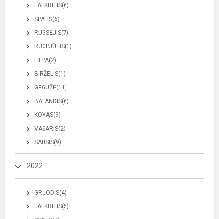
LAPKRITIS(6)
SPALIS(6)
RUGSĖJIS(7)
RUGPJŪTIS(1)
LIEPA(2)
BIRŽELIS(1)
GEGUŽĖ(11)
BALANDIS(6)
KOVAS(9)
VASARIS(2)
SAUSIS(9)
2022
GRUODIS(4)
LAPKRITIS(5)