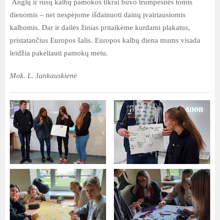
Anglų ir rusų kalbų pamokos tikrai buvo trumpesnės tomis
dienomis – net nespėjome išdainuoti dainų įvairiausiomis
kalbomis. Dar ir dailės žinias pritaikėme kurdami plakatus,
pristatančius Europos šalis. Europos kalbų diena mums visada
leidžia pakeliauti pamokų metu.
Mok. L. Jankauskienė