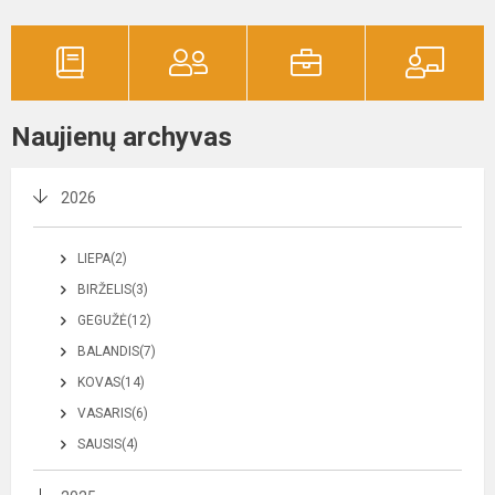
Naujienų archyvas
2026
LIEPA(2)
BIRŽELIS(3)
GEGUŽĖ(12)
BALANDIS(7)
KOVAS(14)
VASARIS(6)
SAUSIS(4)