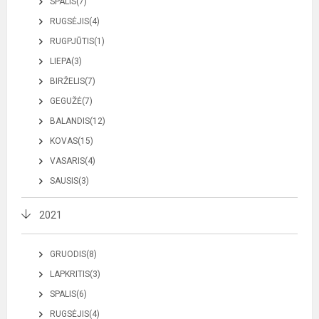
SPALIS(7)
RUGSĖJIS(4)
RUGPJŪTIS(1)
LIEPA(3)
BIRŽELIS(7)
GEGUŽĖ(7)
BALANDIS(12)
KOVAS(15)
VASARIS(4)
SAUSIS(3)
2021
GRUODIS(8)
LAPKRITIS(3)
SPALIS(6)
RUGSĖJIS(4)