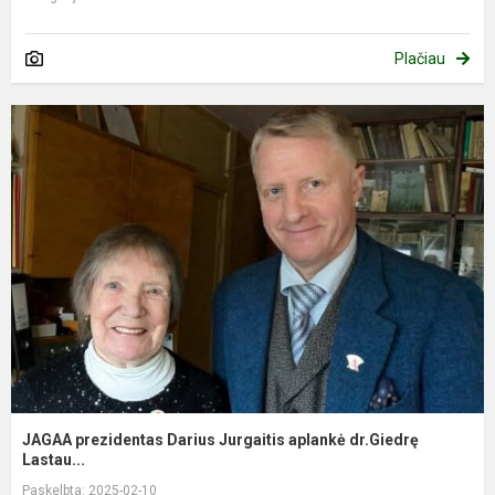
Plačiau
JAGAA prezidentas Darius Jurgaitis aplankė dr.Giedrę
Lastau...
Paskelbta: 2025-02-10