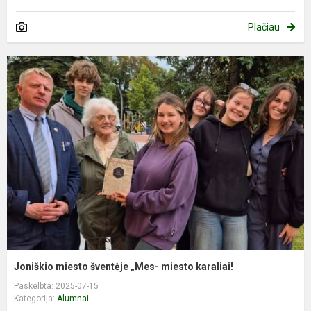
Plačiau
Joniškio miesto šventėje „Mes- miesto karaliai!
Paskelbta: 2025-07-15
Kategorija:
Alumnai