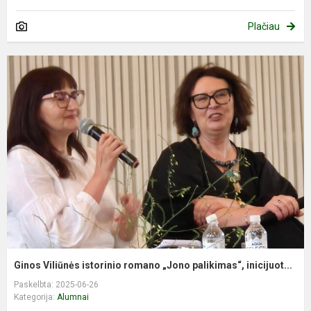
Plačiau
Ginos Viliūnės istorinio romano „Jono palikimas“, inicijuot...
Paskelbta: 2025-06-26
Kategorija:
Alumnai