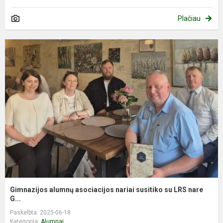
Plačiau
Gimnazijos alumnų asociacijos nariai susitiko su LRS nare
G...
Paskelbta: 2025-06-18
Kategorija:
Alumnai