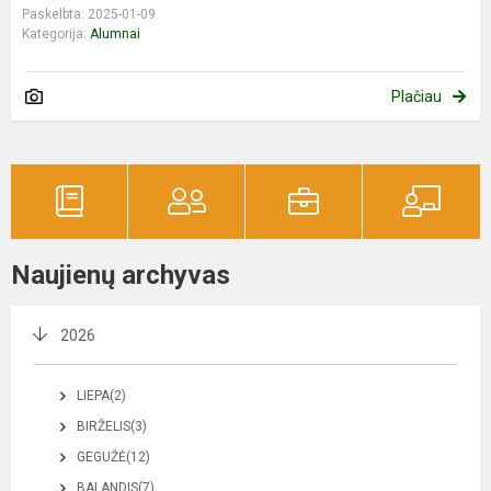
Paskelbta: 2025-01-09
Kategorija:
Alumnai
Plačiau
Naujienų archyvas
2026
LIEPA(2)
BIRŽELIS(3)
GEGUŽĖ(12)
BALANDIS(7)