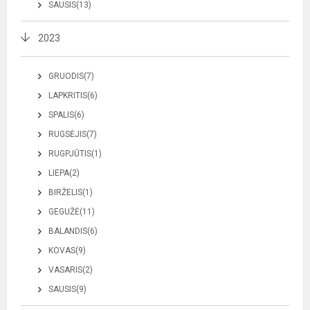
SAUSIS(13)
2023
GRUODIS(7)
LAPKRITIS(6)
SPALIS(6)
RUGSĖJIS(7)
RUGPJŪTIS(1)
LIEPA(2)
BIRŽELIS(1)
GEGUŽĖ(11)
BALANDIS(6)
KOVAS(9)
VASARIS(2)
SAUSIS(9)