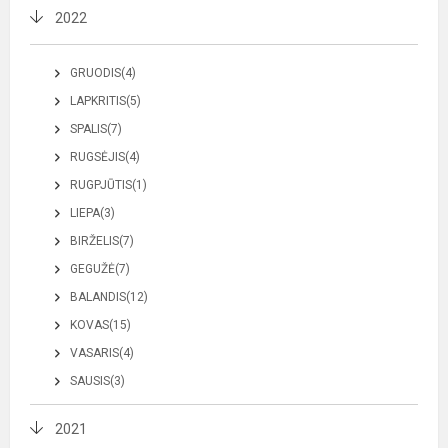
2022
GRUODIS(4)
LAPKRITIS(5)
SPALIS(7)
RUGSĖJIS(4)
RUGPJŪTIS(1)
LIEPA(3)
BIRŽELIS(7)
GEGUŽĖ(7)
BALANDIS(12)
KOVAS(15)
VASARIS(4)
SAUSIS(3)
2021