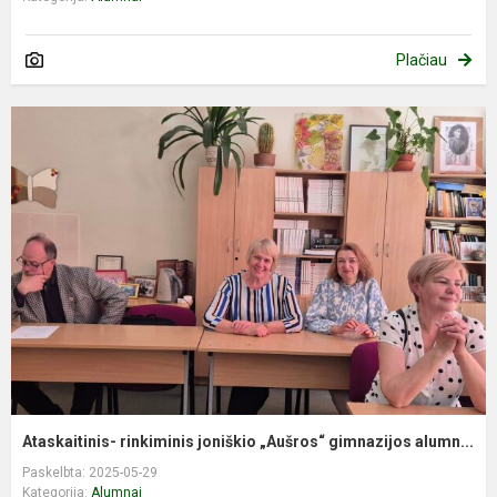
Plačiau
Ataskaitinis- rinkiminis joniškio „Aušros“ gimnazijos alumn...
Paskelbta: 2025-05-29
Kategorija:
Alumnai