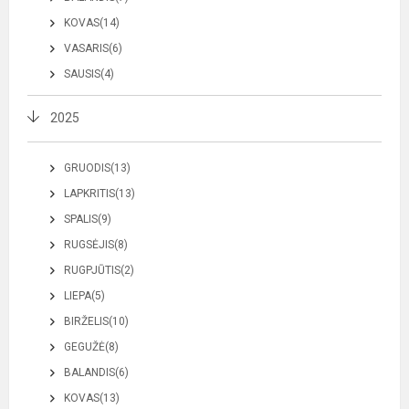
KOVAS(14)
VASARIS(6)
SAUSIS(4)
2025
GRUODIS(13)
LAPKRITIS(13)
SPALIS(9)
RUGSĖJIS(8)
RUGPJŪTIS(2)
LIEPA(5)
BIRŽELIS(10)
GEGUŽĖ(8)
BALANDIS(6)
KOVAS(13)