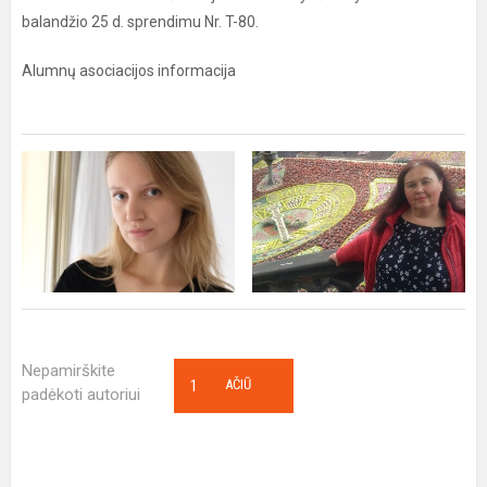
balandžio 25 d. sprendimu Nr. T-80.
Alumnų asociacijos informacija
Nepamirškite
1
AČIŪ
padėkoti autoriui