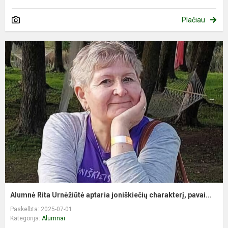
Plačiau
Alumnė Rita Urnėžiūtė aptaria joniškiečių charakterį, pavai...
Paskelbta: 2025-07-01
Kategorija:
Alumnai