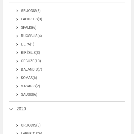
GRUODIS(8)
LAPKRITIS(3)
SPALIS(6)
RUGSĖJIS(4)
LIEPA(1)
BIRŽELIS(3)
GEGUŽĖ(13)
BALANDIS(7)
KOVAS(6)
VASARIS(2)
SAUSIS(6)
2020
GRUODIS(5)
LAPKRITIS(6)