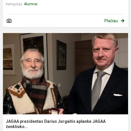
Kategorija:
Alumnai
Plačiau
JAGAA prezidentas Darius Jurgaitis aplankė JAGAA
ženkliuko...