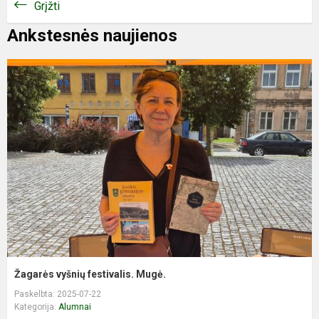
Grįžti
Ankstesnės naujienos
Žagarės vyšnių festivalis. Mugė.
Paskelbta: 2025-07-22
Kategorija:
Alumnai