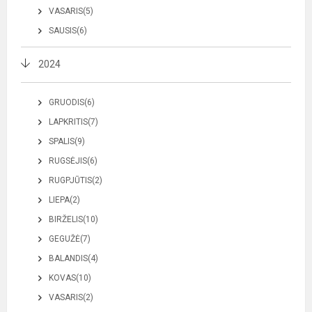
VASARIS(5)
SAUSIS(6)
2024
GRUODIS(6)
LAPKRITIS(7)
SPALIS(9)
RUGSĖJIS(6)
RUGPJŪTIS(2)
LIEPA(2)
BIRŽELIS(10)
GEGUŽĖ(7)
BALANDIS(4)
KOVAS(10)
VASARIS(2)