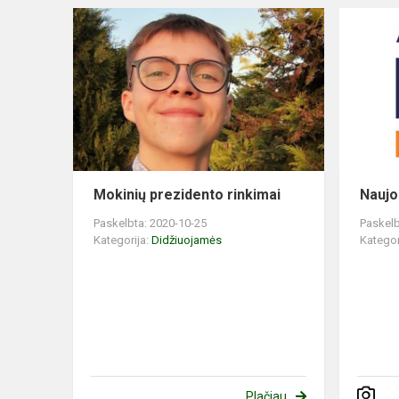
Mokinių prezidento rinkimai
Naujo
Paskelbta: 2020-10-25
Paskelb
Kategorija:
Didžiuojamės
Kategor
Plačiau