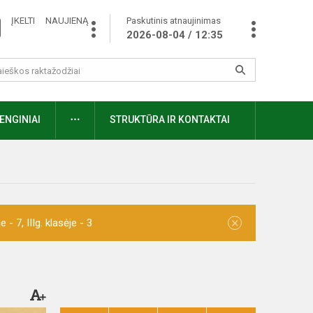
ĮKELTI NAUJIENĄ
Paskutinis atnaujinimas
2026-08-04 / 12:35
ENGINIAI
STRUKTŪRA IR KONTAKTAI
×
- 7, IIIg. klasėje - 3