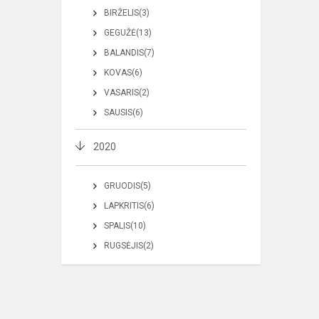
BIRŽELIS(3)
GEGUŽĖ(13)
BALANDIS(7)
KOVAS(6)
VASARIS(2)
SAUSIS(6)
2020
GRUODIS(5)
LAPKRITIS(6)
SPALIS(10)
RUGSĖJIS(2)