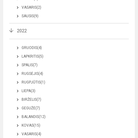
VASARIS(2)
SAUSIS(9)
2022
GRUODIS(4)
LAPKRITIS(5)
SPALIS(7)
RUGSĖJIS(4)
RUGPJŪTIS(1)
LIEPA(3)
BIRŽELIS(7)
GEGUŽĖ(7)
BALANDIS(12)
KOVAS(15)
VASARIS(4)