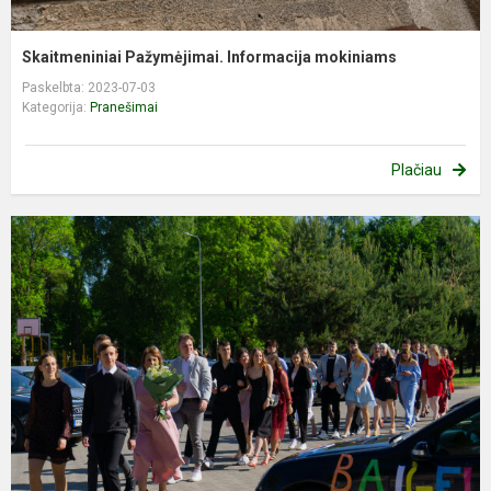
Skaitmeniniai Pažymėjimai. Informacija mokiniams
Paskelbta: 2023-07-03
Kategorija:
Pranešimai
Plačiau