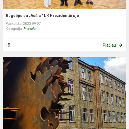
Rugsėjis su „Aušra“ LR Prezidentūroje
Paskelbta: 2023-09-07
Kategorija:
Pranešimai
Plačiau