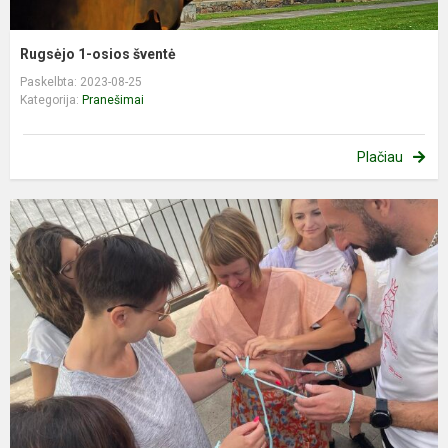
Rugsėjo 1-osios šventė
Paskelbta: 2023-08-25
Kategorija:
Pranešimai
Plačiau