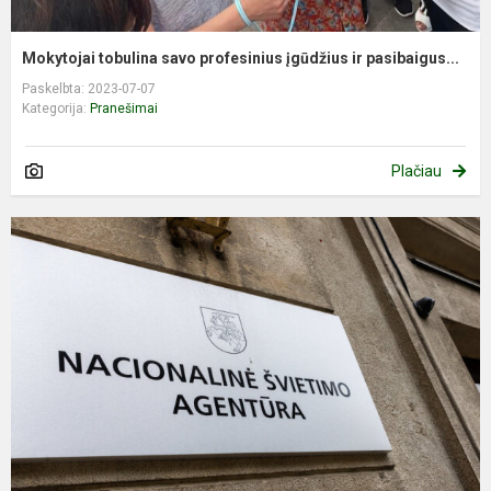
Mokytojai tobulina savo profesinius įgūdžius ir pasibaigus...
Paskelbta: 2023-07-07
Kategorija:
Pranešimai
Plačiau