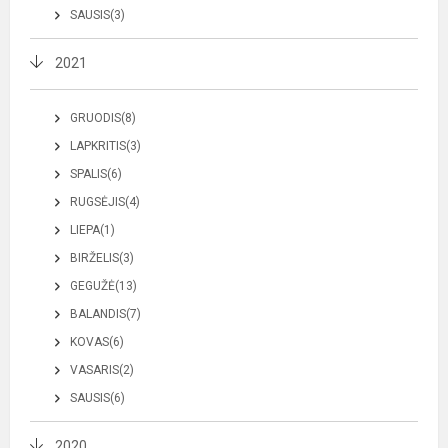
SAUSIS(3)
2021
GRUODIS(8)
LAPKRITIS(3)
SPALIS(6)
RUGSĖJIS(4)
LIEPA(1)
BIRŽELIS(3)
GEGUŽĖ(13)
BALANDIS(7)
KOVAS(6)
VASARIS(2)
SAUSIS(6)
2020