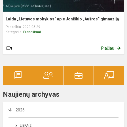
Laida „Lietuvos mokyklos“ apie Joniškio „Aušros“ gimnaziją
Paskelbta: 2023-05-29
Kategorija:
Pranešimai
Plačiau
Naujienų archyvas
2026
LIEPA(2)