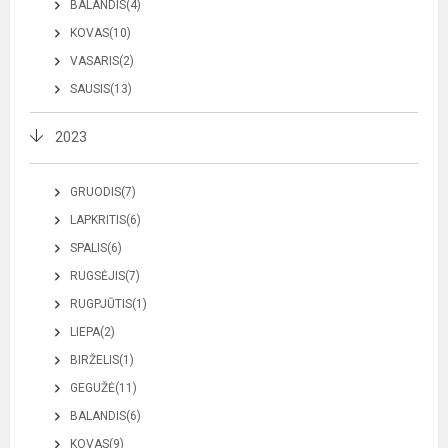
BALANDIS(4)
KOVAS(10)
VASARIS(2)
SAUSIS(13)
2023
GRUODIS(7)
LAPKRITIS(6)
SPALIS(6)
RUGSĖJIS(7)
RUGPJŪTIS(1)
LIEPA(2)
BIRŽELIS(1)
GEGUŽĖ(11)
BALANDIS(6)
KOVAS(9)