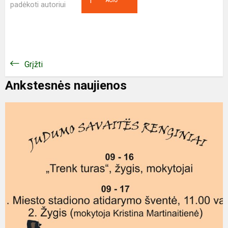
1
padėkoti autoriui
Grįžti
Ankstesnės naujienos