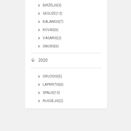
BIRŽELIS(3)
GEGUŽĖ(13)
BALANDIS(7)
KOVAS(6)
VASARIS(2)
SAUSIS(6)
2020
GRUODIS(5)
LAPKRITIS(6)
SPALIS(10)
RUGSĖJIS(2)