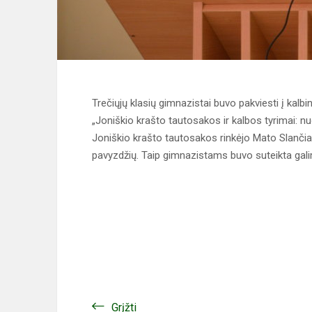
Trečiųjų klasių gimnazistai buvo pakviesti į kalbi
„Joniškio krašto tautosakos ir kalbos tyrimai: 
Joniškio krašto tautosakos rinkėjo Mato Slančia
pavyzdžių. Taip gimnazistams buvo suteikta galimy
Grįžti