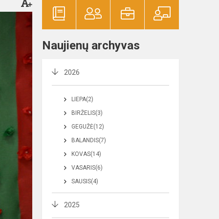
Naujienų archyvas
2026
LIEPA(2)
BIRŽELIS(3)
GEGUŽĖ(12)
BALANDIS(7)
KOVAS(14)
VASARIS(6)
SAUSIS(4)
2025