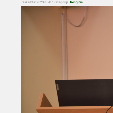
Paskelbta: 2020-10-07
Kategorija:
Renginiai