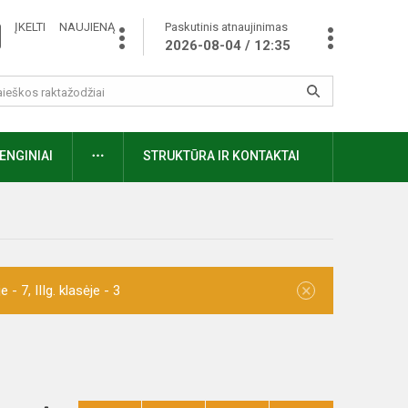
ĮKELTI NAUJIENĄ
Paskutinis atnaujinimas
2026-08-04 / 12:35
ENGINIAI
STRUKTŪRA IR KONTAKTAI
×
- 7, IIIg. klasėje - 3