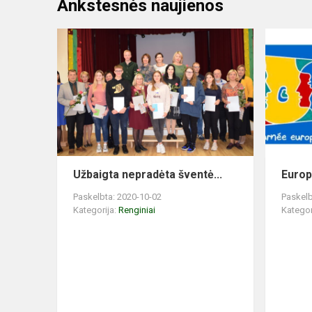
Ankstesnės naujienos
Užbaigta nepradėta šventė...
Europ
Paskelbta: 2020-10-02
Paskelb
Kategorija:
Renginiai
Kategor