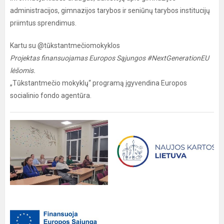
administracijos, gimnazijos tarybos ir seniūnų tarybos institucijų
priimtus sprendimus.
Kartu su @tūkstantmečiomokyklos
Projektas finansuojamas Europos Sąjungos #NextGenerationEU
lėšomis.
„Tūkstantmečio mokyklų“ programą įgyvendina Europos
socialinio fondo agentūra.