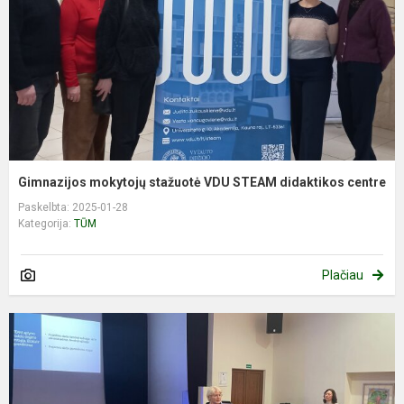
Gimnazijos mokytojų stažuotė VDU STEAM didaktikos centre
Paskelbta: 2025-01-28
Kategorija:
TŪM
Plačiau