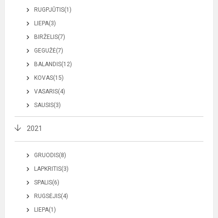
RUGPJŪTIS(1)
LIEPA(3)
BIRŽELIS(7)
GEGUŽĖ(7)
BALANDIS(12)
KOVAS(15)
VASARIS(4)
SAUSIS(3)
2021
GRUODIS(8)
LAPKRITIS(3)
SPALIS(6)
RUGSĖJIS(4)
LIEPA(1)