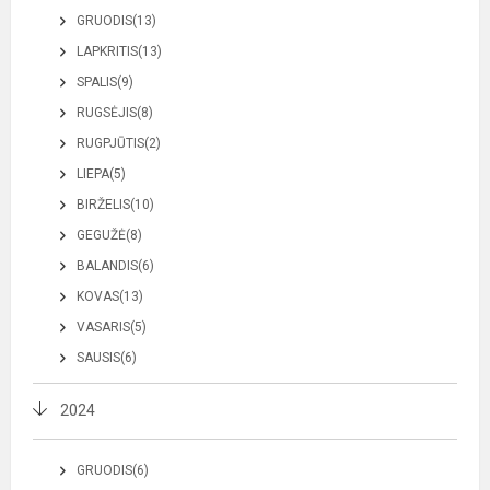
GRUODIS(13)
LAPKRITIS(13)
SPALIS(9)
RUGSĖJIS(8)
RUGPJŪTIS(2)
LIEPA(5)
BIRŽELIS(10)
GEGUŽĖ(8)
BALANDIS(6)
KOVAS(13)
VASARIS(5)
SAUSIS(6)
2024
GRUODIS(6)