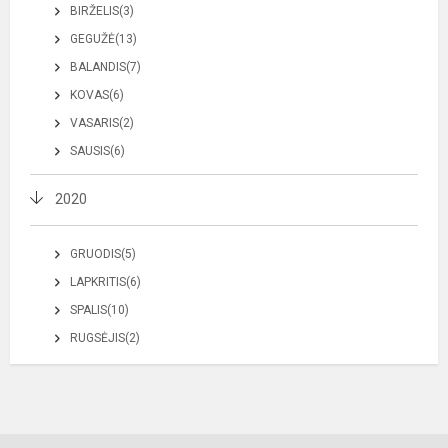
BIRŽELIS(3)
GEGUŽĖ(13)
BALANDIS(7)
KOVAS(6)
VASARIS(2)
SAUSIS(6)
2020
GRUODIS(5)
LAPKRITIS(6)
SPALIS(10)
RUGSĖJIS(2)