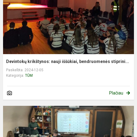
Devintokų krikštynos: nauji iššūkiai, bendruomenės stiprini...
Paskelbta: 2024-12-05
Kategorija:
TŪM
Plačiau