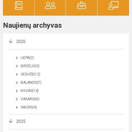
Naujienų archyvas
2026
LIEPA(2)
BIRŽELIS(3)
GEGUŽĖ(12)
BALANDIS(7)
KOVAS(14)
VASARIS(6)
SAUSIS(4)
2025