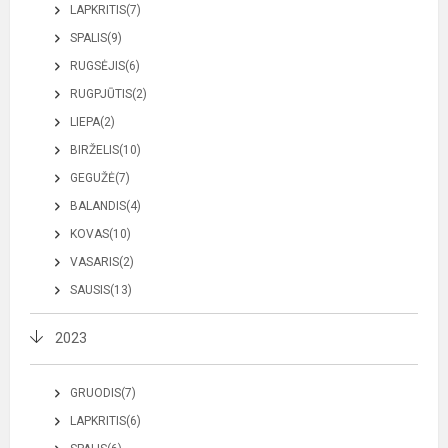
LAPKRITIS(7)
SPALIS(9)
RUGSĖJIS(6)
RUGPJŪTIS(2)
LIEPA(2)
BIRŽELIS(10)
GEGUŽĖ(7)
BALANDIS(4)
KOVAS(10)
VASARIS(2)
SAUSIS(13)
2023
GRUODIS(7)
LAPKRITIS(6)