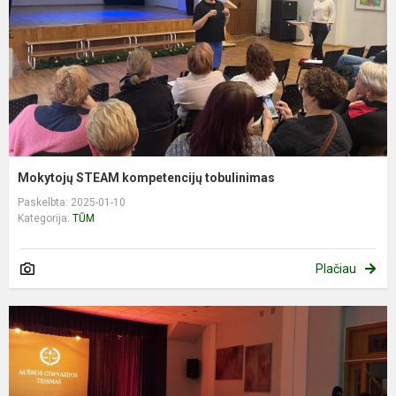
Mokytojų STEAM kompetencijų tobulinimas
Paskelbta: 2025-01-10
Kategorija:
TŪM
Plačiau