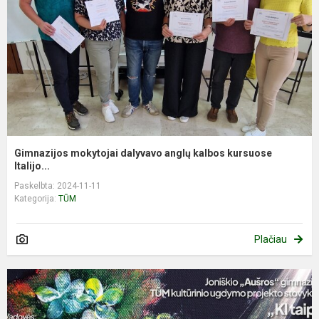
Gimnazijos mokytojai dalyvavo anglų kalbos kursuose
Italijo...
Paskelbta: 2024-11-11
Kategorija:
TŪM
Plačiau