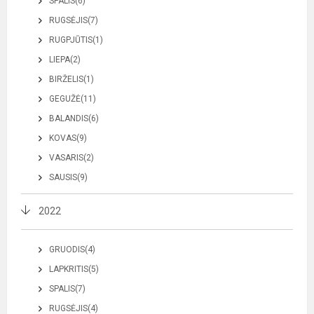
SPALIS(6)
RUGSĖJIS(7)
RUGPJŪTIS(1)
LIEPA(2)
BIRŽELIS(1)
GEGUŽĖ(11)
BALANDIS(6)
KOVAS(9)
VASARIS(2)
SAUSIS(9)
2022
GRUODIS(4)
LAPKRITIS(5)
SPALIS(7)
RUGSĖJIS(4)