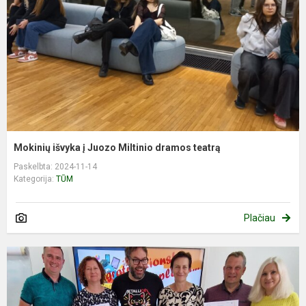
Mokinių išvyka į Juozo Miltinio dramos teatrą
Paskelbta: 2024-11-14
Kategorija:
TŪM
Plačiau