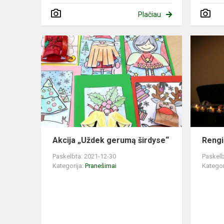
Plačiau
Akcija „Uždek gerumą širdyse“
Rengi
Paskelbta: 2021-12-30
Paskelb
Kategorija:
Pranešimai
Kategor