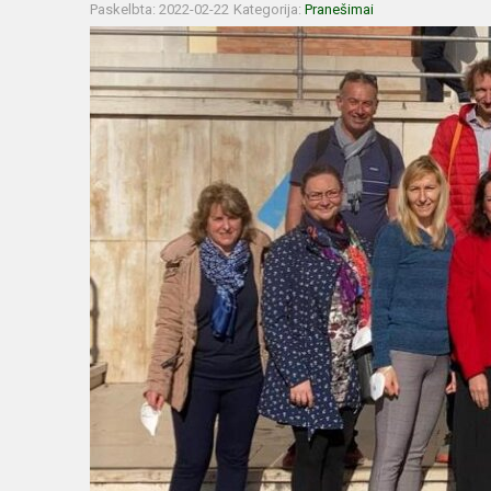
Paskelbta: 2022-02-22
Kategorija:
Pranešimai