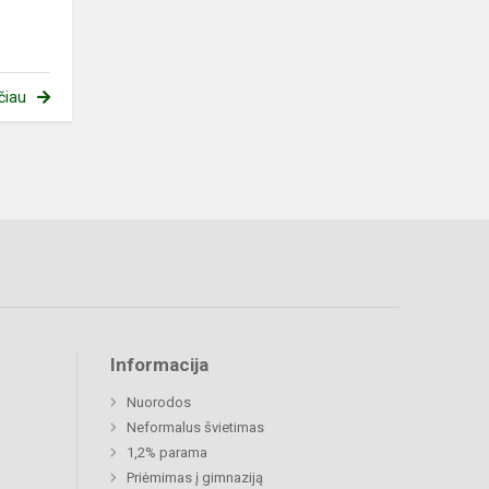
čiau
Informacija
Nuorodos
Neformalus švietimas
1,2% parama
Priėmimas į gimnaziją