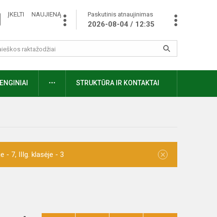
ĮKELTI NAUJIENĄ
Paskutinis atnaujinimas
2026-08-04 / 12:35
ENGINIAI
STRUKTŪRA IR KONTAKTAI
×
- 7, IIIg. klasėje - 3