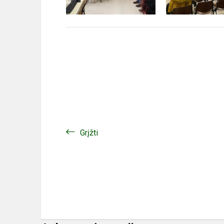
Grįžti