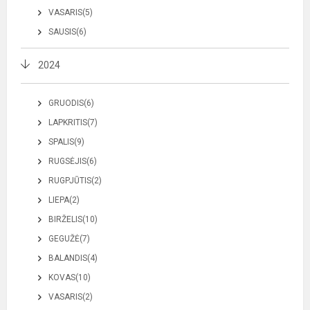
VASARIS(5)
SAUSIS(6)
2024
GRUODIS(6)
LAPKRITIS(7)
SPALIS(9)
RUGSĖJIS(6)
RUGPJŪTIS(2)
LIEPA(2)
BIRŽELIS(10)
GEGUŽĖ(7)
BALANDIS(4)
KOVAS(10)
VASARIS(2)