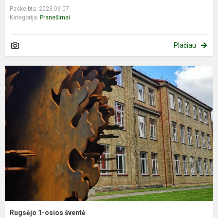
Paskelbta: 2023-09-07
Kategorija:
Pranešimai
Plačiau
Rugsėjo 1-osios šventė