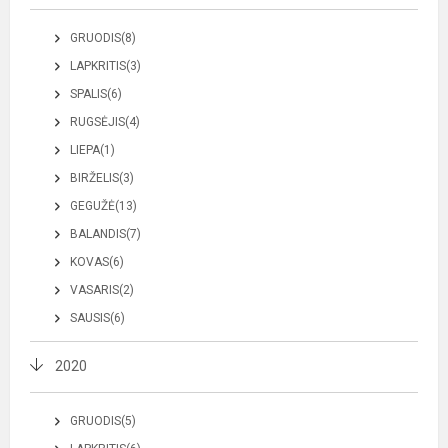
GRUODIS(8)
LAPKRITIS(3)
SPALIS(6)
RUGSĖJIS(4)
LIEPA(1)
BIRŽELIS(3)
GEGUŽĖ(13)
BALANDIS(7)
KOVAS(6)
VASARIS(2)
SAUSIS(6)
2020
GRUODIS(5)