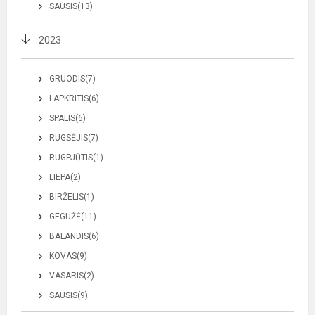
SAUSIS(13)
2023
GRUODIS(7)
LAPKRITIS(6)
SPALIS(6)
RUGSĖJIS(7)
RUGPJŪTIS(1)
LIEPA(2)
BIRŽELIS(1)
GEGUŽĖ(11)
BALANDIS(6)
KOVAS(9)
VASARIS(2)
SAUSIS(9)