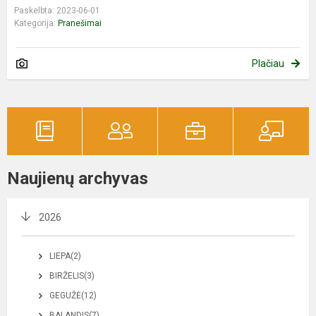
Paskelbta: 2023-06-01
Kategorija:
Pranešimai
Plačiau
Naujienų archyvas
2026
LIEPA(2)
BIRŽELIS(3)
GEGUŽĖ(12)
BALANDIS(7)