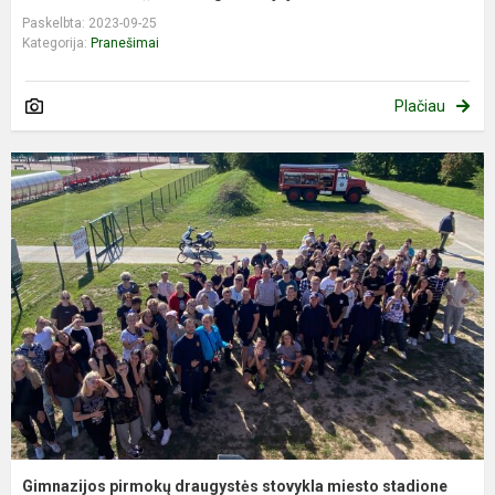
Paskelbta: 2023-09-25
Kategorija:
Pranešimai
Plačiau
Gimnazijos pirmokų draugystės stovykla miesto stadione