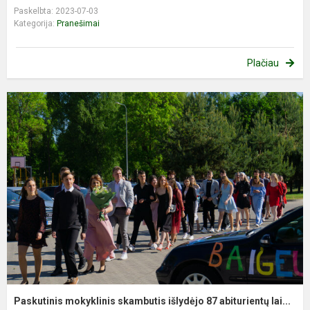
Paskelbta: 2023-07-03
Kategorija:
Pranešimai
Plačiau
Paskutinis mokyklinis skambutis išlydėjo 87 abiturientų lai...