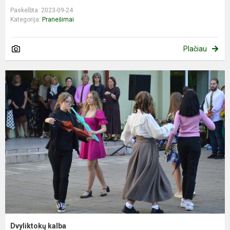
Paskelbta: 2023-09-24
Kategorija:
Pranešimai
Plačiau
Dvyliktokų kalba