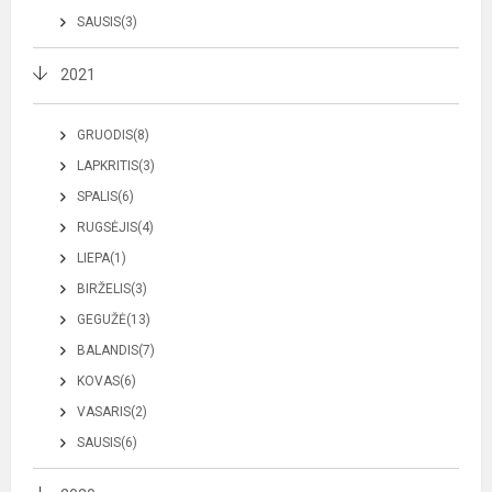
SAUSIS(3)
2021
GRUODIS(8)
LAPKRITIS(3)
SPALIS(6)
RUGSĖJIS(4)
LIEPA(1)
BIRŽELIS(3)
GEGUŽĖ(13)
BALANDIS(7)
KOVAS(6)
VASARIS(2)
SAUSIS(6)