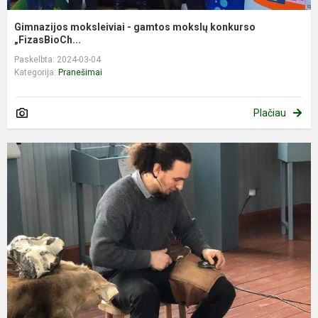
Gimnazijos moksleiviai - gamtos mokslų konkurso
„FizasBioCh...
Paskelbta: 2024-03-04
Kategorija:
Pranešimai
Plačiau