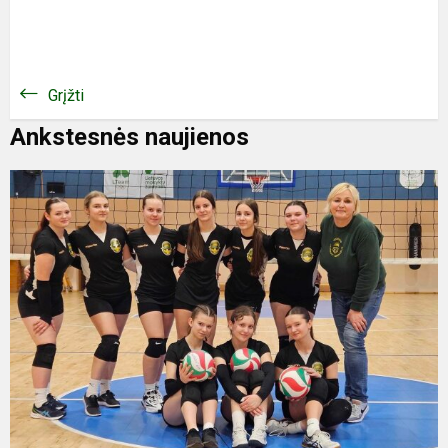
Grįžti
Ankstesnės naujienos