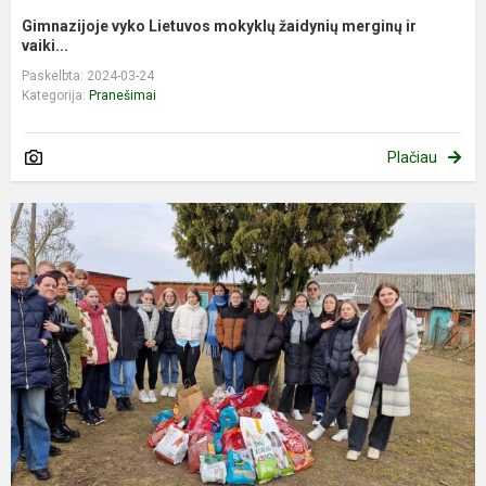
Gimnazijoje vyko Lietuvos mokyklų žaidynių merginų ir
vaiki...
Paskelbta: 2024-03-24
Kategorija:
Pranešimai
Plačiau