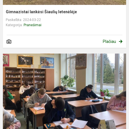
Gimnazistai lankėsi Šiaulių letenėlėje
Paskelbta: 2024-03-22
Kategorija:
Pranešimai
Plačiau