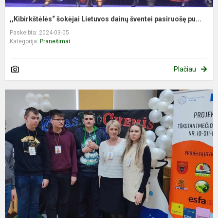
,,Kibirkštėlės“ šokėjai Lietuvos dainų šventei pasiruošę pu...
Paskelbta: 2024-03-05
Kategorija:
Pranešimai
Plačiau