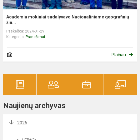
Academia mokiniai sudalyvavo Nacionaliniame geografinių
žin...
Paskelbta: 2024-01-29
Kategorija:
Pranešimai
Plačiau
Naujienų archyvas
2026
LIEPA(2)