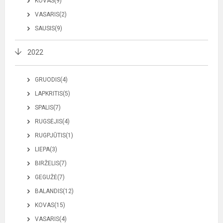
KOVAS(9)
VASARIS(2)
SAUSIS(9)
2022
GRUODIS(4)
LAPKRITIS(5)
SPALIS(7)
RUGSĖJIS(4)
RUGPJŪTIS(1)
LIEPA(3)
BIRŽELIS(7)
GEGUŽĖ(7)
BALANDIS(12)
KOVAS(15)
VASARIS(4)