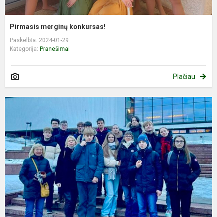
Pirmasis merginų konkursas!
Paskelbta: 2024-01-29
Kategorija:
Pranešimai
Plačiau