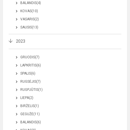
BALANDIS(4)
KOVAS(10)
VASARIS(2)
SAUSIS(13)
2023
GRUODIS(7)
LAPKRITIS(6)
SPALIS(6)
RUGSĖJIS(7)
RUGPJŪTIS(1)
LIEPA(2)
BIRŽELIS(1)
GEGUŽĖ(11)
BALANDIS(6)