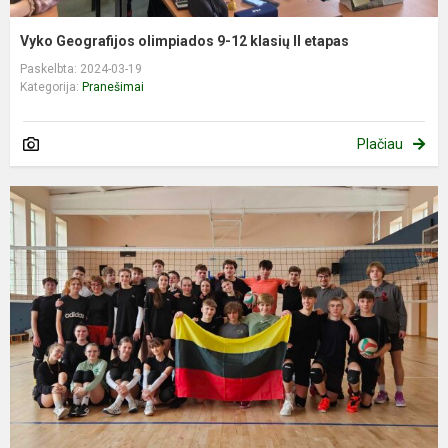
Vyko Geografijos olimpiados 9-12 klasių II etapas
Paskelbta: 2024-03-19
Kategorija:
Pranešimai
Plačiau