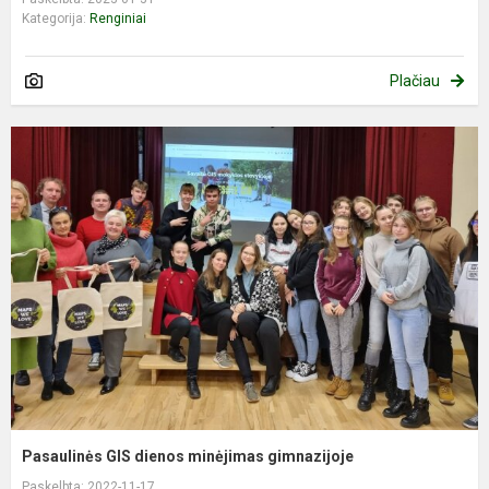
Kategorija:
Renginiai
Plačiau
Pasaulinės GIS dienos minėjimas gimnazijoje
Paskelbta: 2022-11-17