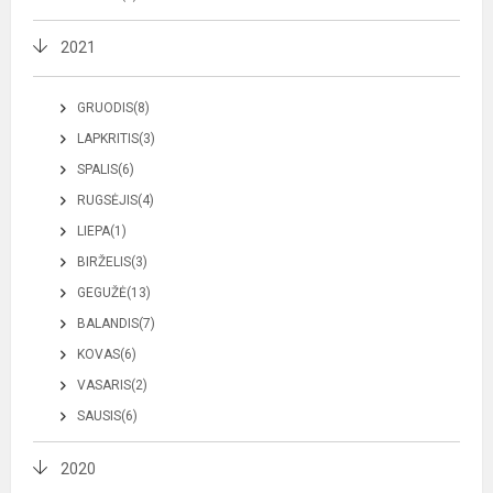
2021
GRUODIS(8)
LAPKRITIS(3)
SPALIS(6)
RUGSĖJIS(4)
LIEPA(1)
BIRŽELIS(3)
GEGUŽĖ(13)
BALANDIS(7)
KOVAS(6)
VASARIS(2)
SAUSIS(6)
2020