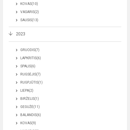
KOVAS(10)
VASARIS(2)
SAUSIS(13)
2023
GRUODIS(7)
LAPKRITIS(6)
SPALIS(6)
RUGSĖJIS(7)
RUGPJŪTIS(1)
LIEPA(2)
BIRŽELIS(1)
GEGUŽĖ(11)
BALANDIS(6)
KOVAS(9)