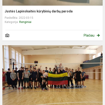
Justės Lapinskaitės kūrybinių darbų paroda
Paskelbta: 2022-03-15
Kategorija:
Renginiai
Plačiau