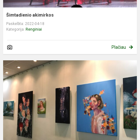
Šimtadienio akimirkos
Paskelbta: 2022-04-18
Kategorija:
Renginiai
Plačiau