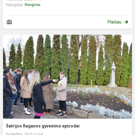
Kategorija:
Renginiai
Plačiau
Šatrijos Raganos gyvenimo epizodai
Paskelbta: 2022-11-04