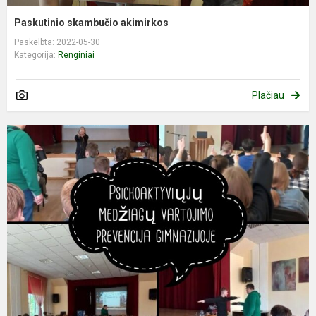
Paskutinio skambučio akimirkos
Paskelbta: 2022-05-30
Kategorija:
Renginiai
Plačiau