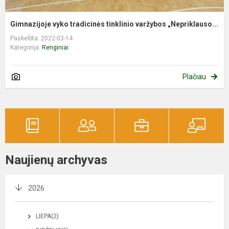
Gimnazijoje vyko tradicinės tinklinio varžybos „Nepriklauso...
Paskelbta: 2022-03-14
Kategorija:
Renginiai
Plačiau
Naujienų archyvas
2026
LIEPA(2)