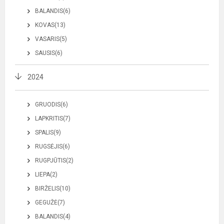
BALANDIS(6)
KOVAS(13)
VASARIS(5)
SAUSIS(6)
2024
GRUODIS(6)
LAPKRITIS(7)
SPALIS(9)
RUGSĖJIS(6)
RUGPJŪTIS(2)
LIEPA(2)
BIRŽELIS(10)
GEGUŽĖ(7)
BALANDIS(4)