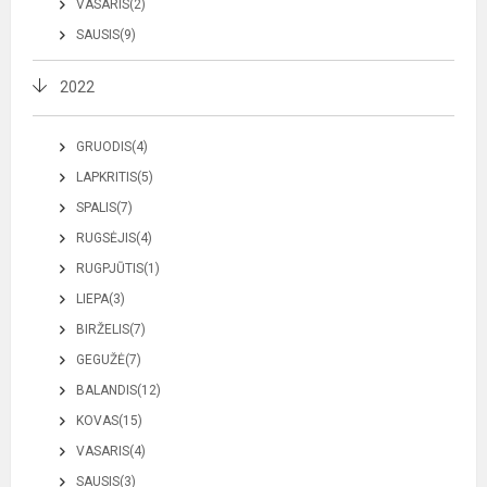
VASARIS(2)
SAUSIS(9)
2022
GRUODIS(4)
LAPKRITIS(5)
SPALIS(7)
RUGSĖJIS(4)
RUGPJŪTIS(1)
LIEPA(3)
BIRŽELIS(7)
GEGUŽĖ(7)
BALANDIS(12)
KOVAS(15)
VASARIS(4)
SAUSIS(3)