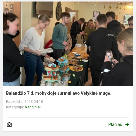
Balandžio 7 d. mokykloje šurmuliavo Velykinė mugė.
Paskelbta: 2023-04-10
Kategorija:
Renginiai
Plačiau