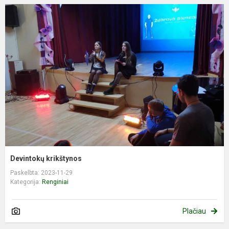
Devintokų krikštynos
Paskelbta: 2023-11-29
Kategorija:
Renginiai
Plačiau