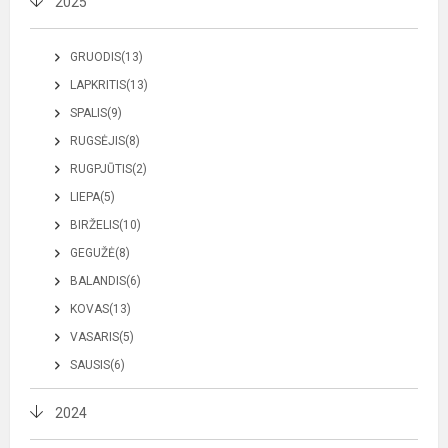
2025
GRUODIS(13)
LAPKRITIS(13)
SPALIS(9)
RUGSĖJIS(8)
RUGPJŪTIS(2)
LIEPA(5)
BIRŽELIS(10)
GEGUŽĖ(8)
BALANDIS(6)
KOVAS(13)
VASARIS(5)
SAUSIS(6)
2024