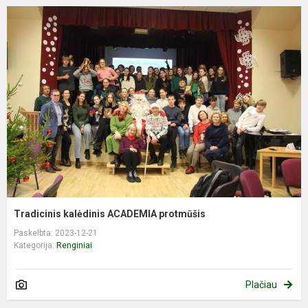
Tradicinis kalėdinis ACADEMIA protmūšis
Paskelbta: 2023-12-21
Kategorija:
Renginiai
Plačiau