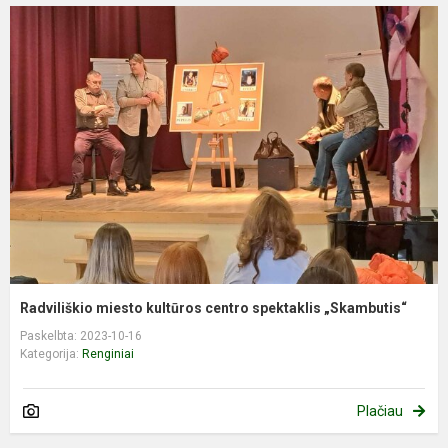
Radviliškio miesto kultūros centro spektaklis „Skambutis“
Paskelbta: 2023-10-16
Kategorija:
Renginiai
Plačiau