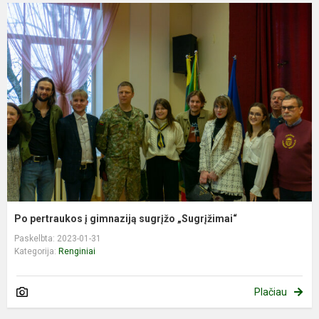
Po pertraukos į gimnaziją sugrįžo „Sugrįžimai“
Paskelbta: 2023-01-31
Kategorija:
Renginiai
Plačiau