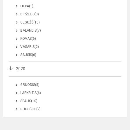
LIEPA(1)
BIRŽELIS(3)
GEGUŽĖ(13)
BALANDIS(7)
KOVAS(6)
VASARIS(2)
SAUSIS(6)
2020
GRUODIS(5)
LAPKRITIS(6)
SPALIS(10)
RUGSĖJIS(2)