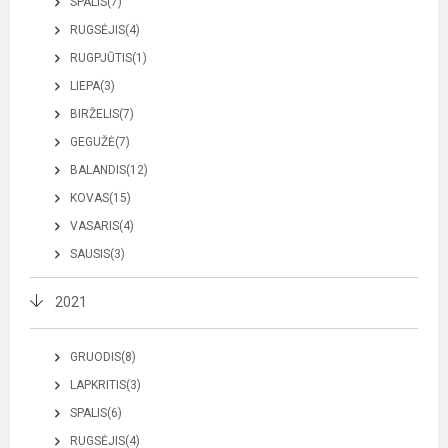
SPALIS(7)
RUGSĖJIS(4)
RUGPJŪTIS(1)
LIEPA(3)
BIRŽELIS(7)
GEGUŽĖ(7)
BALANDIS(12)
KOVAS(15)
VASARIS(4)
SAUSIS(3)
2021
GRUODIS(8)
LAPKRITIS(3)
SPALIS(6)
RUGSĖJIS(4)