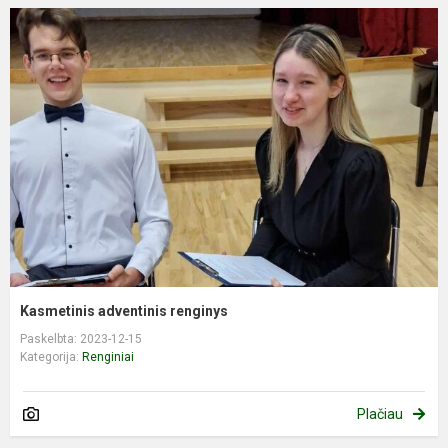
Kasmetinis adventinis renginys
Paskelbta: 2023-12-15
Kategorija:
Renginiai
Plačiau