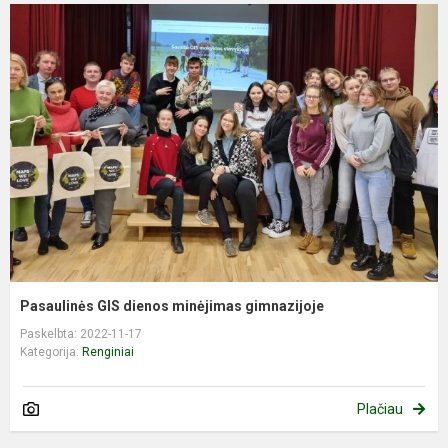
Pasaulinės GIS dienos minėjimas gimnazijoje
Paskelbta: 2022-11-17
Kategorija:
Renginiai
Plačiau