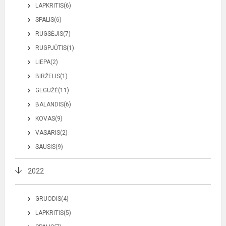
LAPKRITIS(6)
SPALIS(6)
RUGSĖJIS(7)
RUGPJŪTIS(1)
LIEPA(2)
BIRŽELIS(1)
GEGUŽĖ(11)
BALANDIS(6)
KOVAS(9)
VASARIS(2)
SAUSIS(9)
2022
GRUODIS(4)
LAPKRITIS(5)