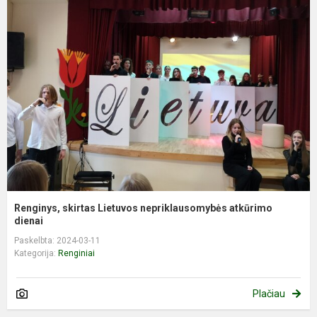
Renginys, skirtas Lietuvos nepriklausomybės atkūrimo
dienai
Paskelbta: 2024-03-11
Kategorija:
Renginiai
Plačiau