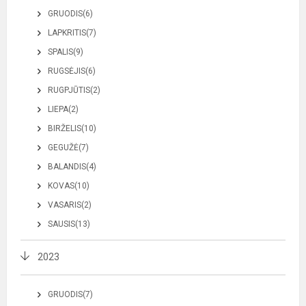
GRUODIS(6)
LAPKRITIS(7)
SPALIS(9)
RUGSĖJIS(6)
RUGPJŪTIS(2)
LIEPA(2)
BIRŽELIS(10)
GEGUŽĖ(7)
BALANDIS(4)
KOVAS(10)
VASARIS(2)
SAUSIS(13)
2023
GRUODIS(7)