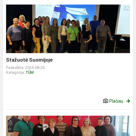
Stažuotė Suomijoje
Paskelbta: 2025-08-26
Kategorija:
TŪM
Plačiau