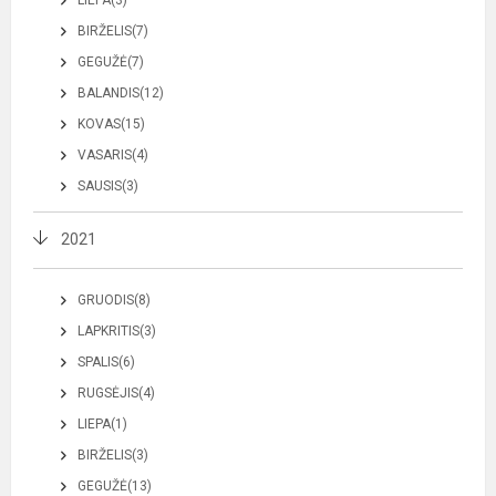
LIEPA(3)
BIRŽELIS(7)
GEGUŽĖ(7)
BALANDIS(12)
KOVAS(15)
VASARIS(4)
SAUSIS(3)
2021
GRUODIS(8)
LAPKRITIS(3)
SPALIS(6)
RUGSĖJIS(4)
LIEPA(1)
BIRŽELIS(3)
GEGUŽĖ(13)