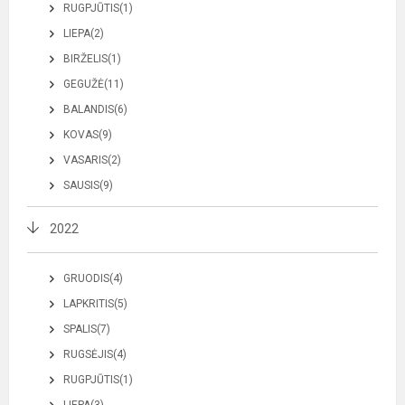
RUGPJŪTIS(1)
LIEPA(2)
BIRŽELIS(1)
GEGUŽĖ(11)
BALANDIS(6)
KOVAS(9)
VASARIS(2)
SAUSIS(9)
2022
GRUODIS(4)
LAPKRITIS(5)
SPALIS(7)
RUGSĖJIS(4)
RUGPJŪTIS(1)