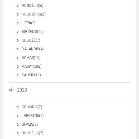
RUGSĖJIS(6)
RUGPJŪTIS(2)
LIEPA(2)
BIRŽELIS(10)
GEGUŽĖ(7)
BALANDIS(4)
KOVAS(10)
VASARIS(2)
SAUSIS(13)
2023
GRUODIS(7)
LAPKRITIS(6)
SPALIS(6)
RUGSĖJIS(7)