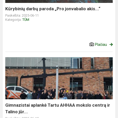
Kūrybinių darbų paroda „Pro jonvabalio akis...“
Paskelbta: 2025-06-11
Kategorija:
TŪM
Plačiau
Gimnazistai aplankė Tartu AHHAA mokslo centrą ir
Talino jūr...