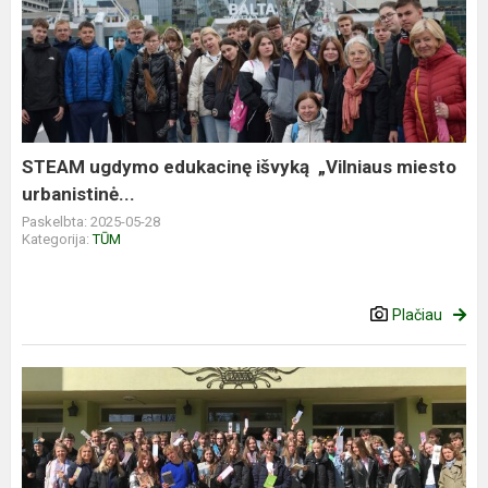
STEAM ugdymo edukacinę išvyką „Vilniaus miesto
urbanistinė...
Paskelbta: 2025-05-28
Kategorija:
TŪM
Plačiau