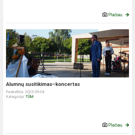
Plačiau
Alumnų susitikimas–koncertas
Paskelbta: 2025-09-04
Kategorija:
TŪM
Plačiau