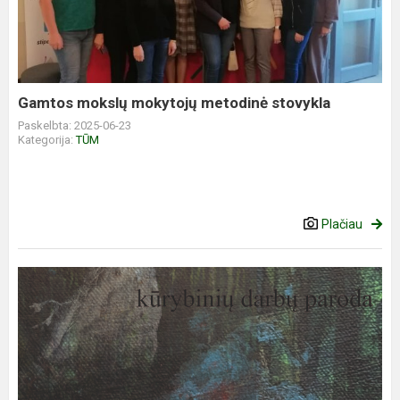
Gamtos mokslų mokytojų metodinė stovykla
Paskelbta: 2025-06-23
Kategorija:
TŪM
Plačiau