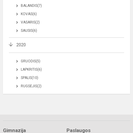
BALANDIS(7)
KOVAS(6)
VASARIS(2)
SAUSIS(6)
2020
GRUODIS(5)
LAPKRITIS(6)
SPALIS(10)
RUGSĖJIS(2)
Gimnazija
Paslaugos