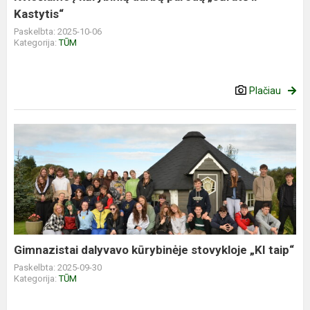
Kastytis“
Paskelbta: 2025-10-06
Kategorija:
TŪM
Plačiau
Gimnazistai dalyvavo kūrybinėje stovykloje „KI taip“
Paskelbta: 2025-09-30
Kategorija:
TŪM