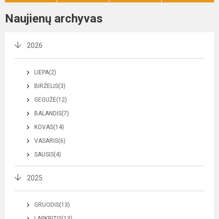
Naujienų archyvas
2026
LIEPA(2)
BIRŽELIS(3)
GEGUŽĖ(12)
BALANDIS(7)
KOVAS(14)
VASARIS(6)
SAUSIS(4)
2025
GRUODIS(13)
LAPKRITIS(13)