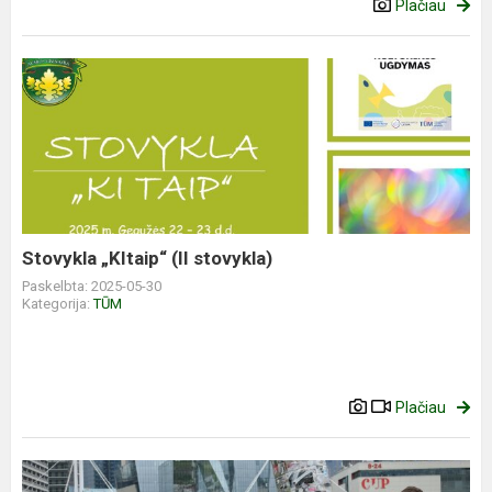
Plačiau
Stovykla „KItaip“ (II stovykla)
Paskelbta: 2025-05-30
Kategorija:
TŪM
Plačiau