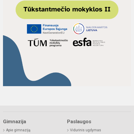
Gimnazija
Paslaugos
Apie gimnaziją
Vidurinis ugdymas