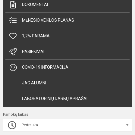
DOKUMENTAI
MĖNESIO VEIKLOS PLANAS
1,2% PARAMA
PASIEKIMAI
COVID-19 INFORMACIJA
JAG ALUMNI
LABORATORINIŲ DARBŲ APRAŠAI
Pamokų laikas
Pertrauka