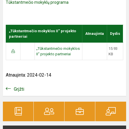
Tūkstantmečio mokyklų programa
„Tūkstantmečio mokyklos II“ projekto
Atnaujinta
Dydis
partneriai
„Tūkstantmečio mokyklos
15.93
II“ projekto partneriai
KB
Atnaujinta: 2024-02-14
Grįžti