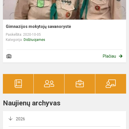
Gimnazijos mokytojų savanorystė
Paskelbta: 2020-10-05
Kategorija:
Didžiuojamės
Plačiau
Naujienų archyvas
2026