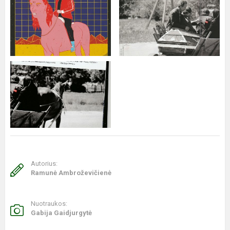
Autorius:
Ramunė Ambroževičienė
Nuotraukos:
Gabija Gaidjurgytė