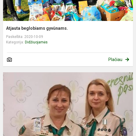
Atjauta beglobiams gyvūnams.
Paskelbta: 2020-10-09
Kategorija:
Didžiuojamės
Plačiau