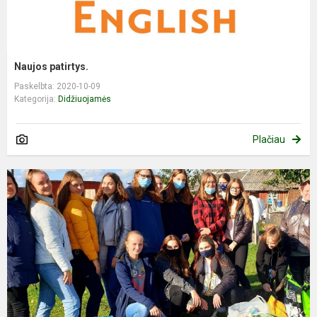
Naujos patirtys.
Paskelbta: 2020-10-09
Kategorija:
Didžiuojamės
Plačiau