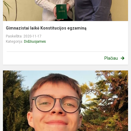
Gimnazistai laikė Konstitucijos egzaminą
Paskelbta: 2020-11-17
Kategorija:
Didžiuojamės
Plačiau