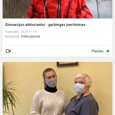
Gimnazijos abiturientui - garbingas įvertinimas.
Paskelbta: 2020-11-19
Kategorija:
Didžiuojamės
Plačiau