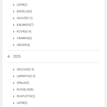
LIEPA(2)
BIRŽELIS(3)
GEGUŽĖ(12)
BALANDIS(7)
KOVAS(14)
VASARIS(6)
SAUSIS(4)
2025
GRUODIS(13)
LAPKRITIS(13)
SPALIS(9)
RUGSĖJIS(8)
RUGPJŪTIS(2)
LIEPA(5)