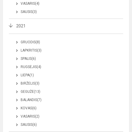
VASARIS(4)
SAUSIS(3)
2021
GRUODIS(8)
LAPKRITIS(3)
SPALIS(6)
RUGSĖJIS(4)
LIEPA(1)
BIRŽELIS(3)
GEGUŽĖ(13)
BALANDIS(7)
KOVAS(6)
VASARIS(2)
SAUSIS(6)