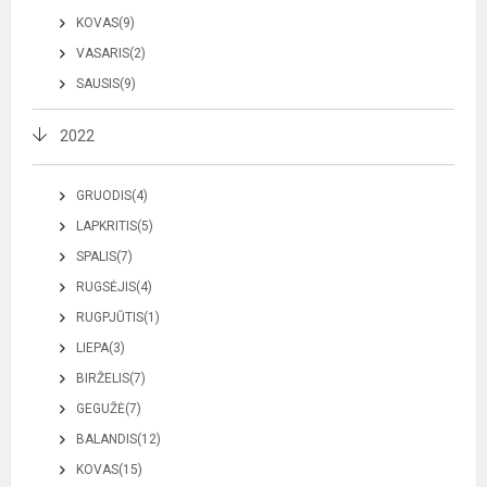
KOVAS(9)
VASARIS(2)
SAUSIS(9)
2022
GRUODIS(4)
LAPKRITIS(5)
SPALIS(7)
RUGSĖJIS(4)
RUGPJŪTIS(1)
LIEPA(3)
BIRŽELIS(7)
GEGUŽĖ(7)
BALANDIS(12)
KOVAS(15)