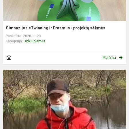
Gimnazijos eTwinning ir Erasmus+ projektų sėkmės
Paskelbta: 2020-11-23
Kategorija:
Didžiuojamės
Plačiau