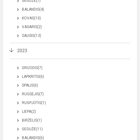
GEGUŽĖ(7)
BALANDIS(4)
KOVAS(10)
VASARIS(2)
SAUSIS(13)
2023
GRUODIS(7)
LAPKRITIS(6)
SPALIS(6)
RUGSĖJIS(7)
RUGPJŪTIS(1)
LIEPA(2)
BIRŽELIS(1)
GEGUŽĖ(11)
BALANDIS(6)