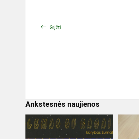
Grįžti
Ankstesnės naujienos