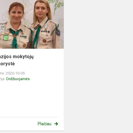
zijos mokytojų
orystė
ta: 2020-10-05
ija:
Didžiuojamės
Plačiau