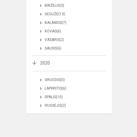
BIRŽELIS(3)
GEGUŽĖ(13)
BALANDIS(7)
KOVAS(6)
VASARIS(2)
SAUSIS(6)
2020
GRUODIS(5)
LAPKRITIS(6)
SPALIS(10)
RUGSĖJIS(2)