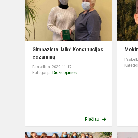
Gimnazistai laikė Konstitucijos
Mokin
egzaminą
Paskelb
Kategor
Paskelbta: 2020-11-17
Kategorija:
Didžiuojamės
Plačiau