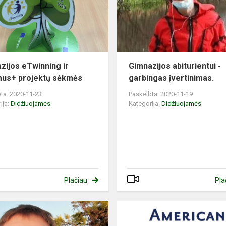
zijos eTwinning ir
Gimnazijos abiturientui -
us+ projektų sėkmės
garbingas įvertinimas.
ta: 2020-11-23
Paskelbta: 2020-11-19
ija:
Didžiuojamės
Kategorija:
Didžiuojamės
Plačiau
Pla