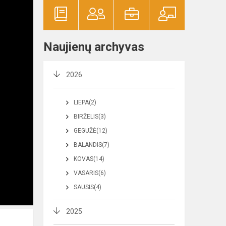
Naujienų archyvas
2026
LIEPA(2)
BIRŽELIS(3)
GEGUŽĖ(12)
BALANDIS(7)
KOVAS(14)
VASARIS(6)
SAUSIS(4)
2025