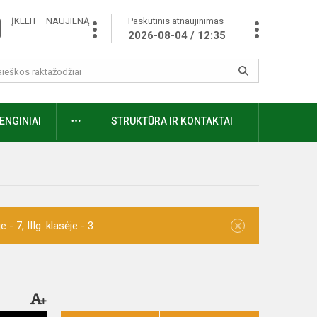
ĮKELTI NAUJIENĄ
Paskutinis atnaujinimas
2026-08-04 / 12:35
ENGINIAI
STRUKTŪRA IR KONTAKTAI
×
- 7, IIIg. klasėje - 3