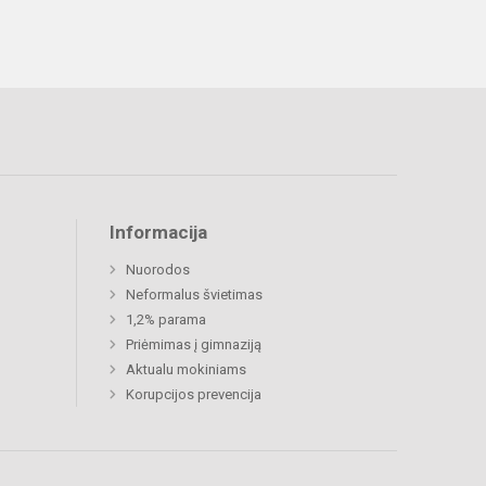
Informacija
Nuorodos
Neformalus švietimas
1,2% parama
Priėmimas į gimnaziją
Aktualu mokiniams
Korupcijos prevencija