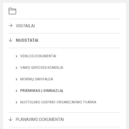
VISI FAILAI
NUOSTATAI
VEIKLOS DOKUMENTAI
VAIKO GEROVĖS KOMISIJA
MOKINIŲ SAVIVALDA
PRIĖMIMAS Į GIMNAZIJĄ
NUOTOLINIO UGDYMO ORGANIZAVIMO TVARKA
PLANAVIMO DOKUMENTAI